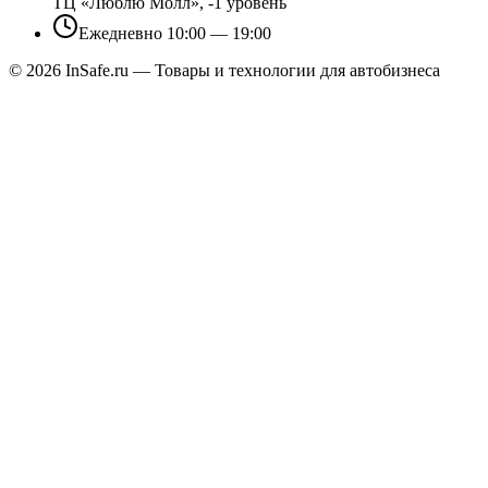
ТЦ «Люблю Молл», -1 уровень
Ежедневно 10:00 — 19:00
©
2026
InSafe.ru — Товары и технологии для автобизнеса