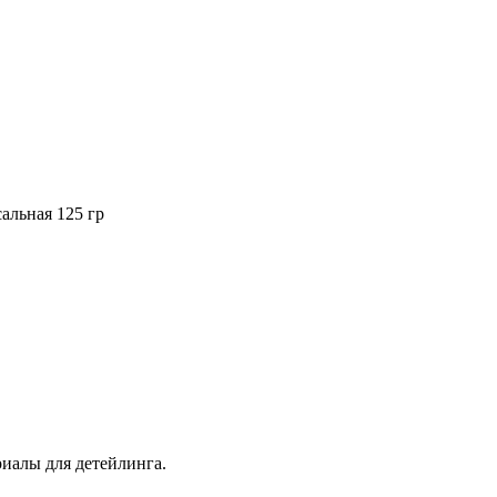
сальная 125 гр
иалы для детейлинга.