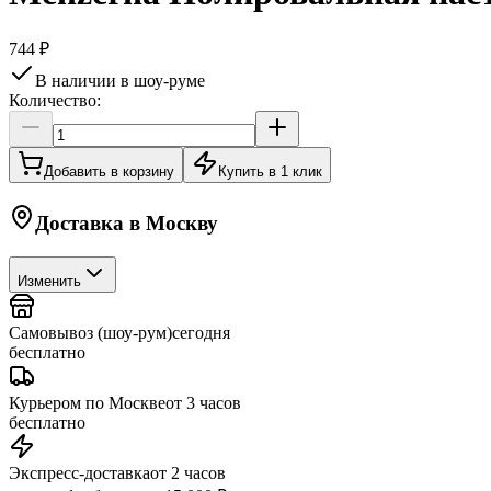
744 ₽
В наличии в шоу-руме
Количество:
Добавить в корзину
Купить в 1 клик
Доставка в
Москву
Изменить
Самовывоз (шоу-рум)
сегодня
бесплатно
Курьером по Москве
от 3 часов
бесплатно
Экспресс-доставка
от 2 часов