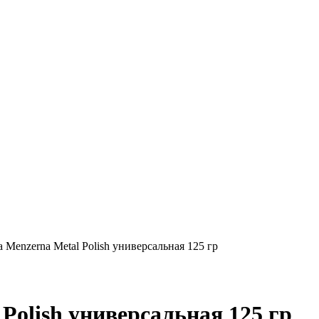
 Menzerna Metal Polish универсальная 125 гр
Polish универсальная 125 гр