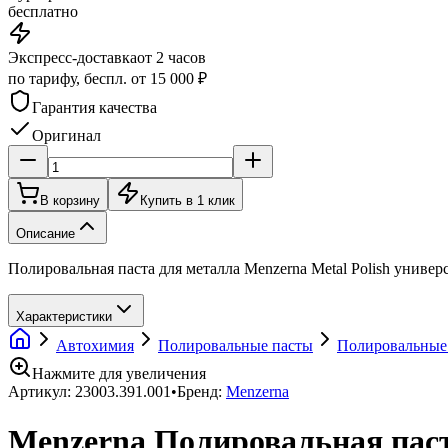
бесплатно
Экспресс-доставка
от 2 часов
по тарифу, беспл. от 15 000 ₽
Гарантия качества
Оригинал
В корзину
Купить в 1 клик
Описание
Полировальная паста для металла Menzerna Metal Polish универ
Характеристики
Автохимия
Полировальные пасты
Полировальные 
Нажмите для увеличения
Артикул:
23003.391.001
•
Бренд:
Menzerna
Menzerna Полировальная паста