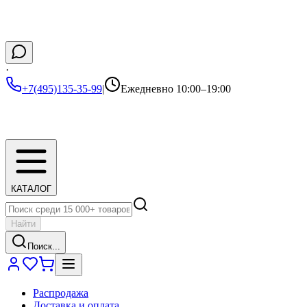
·
+7(495)135-35-99
|
Ежедневно 10:00–19:00
КАТАЛОГ
Найти
Поиск...
Распродажа
Доставка и оплата