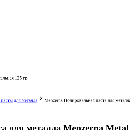
сальная 125 гр
пасты для металла
Menzerna Полировальная паста для металла
 для металла Menzerna Metal 