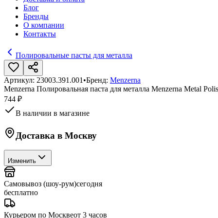
Блог
Бренды
О компании
Контакты
Полировальные пасты для металла
Артикул:
23003.391.001
•
Бренд:
Menzerna
Menzerna Полировальная паста для металла Menzerna Metal Poli
744 ₽
В наличии в магазине
Доставка в
Москву
Изменить
Самовывоз (шоу-рум)
сегодня
бесплатно
Курьером по Москве
от 3 часов