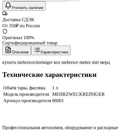
Уточнить наличие
Доставка СДЭК
От 350₽ по России
Оригинал 100%
Сертифицированный товар
Описание
Характеристики
купить mehrzweckreiniger кох mehrzwe mehrz mzr мерц
Технические характеристики
Объём тары, фасовка
1 л
Модель производителя
MEHRZWECKREINIGER
Артикул производителя
86001
Профессиональная автохимия, оборудование и расходные