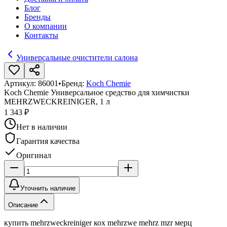
Блог
Бренды
О компании
Контакты
Универсальные очистители салона
Артикул:
86001
•
Бренд:
Koch Chemie
Koch Chemie Универсальное средство для химчистки
MEHRZWECKREINIGER, 1 л
1 343 ₽
Нет в наличии
Гарантия качества
Оригинал
Уточнить наличие
Описание
купить mehrzweckreiniger кох mehrzwe mehrz mzr мерц