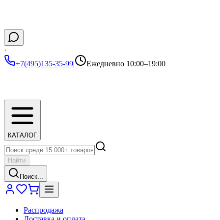
·
+7(495)135-35-99
|
Ежедневно 10:00–19:00
КАТАЛОГ
Найти
Поиск...
Распродажа
Доставка и оплата