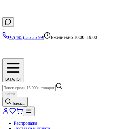
·
+7(495)135-35-99
|
Ежедневно 10:00–19:00
КАТАЛОГ
Найти
Поиск...
Распродажа
Доставка и оплата