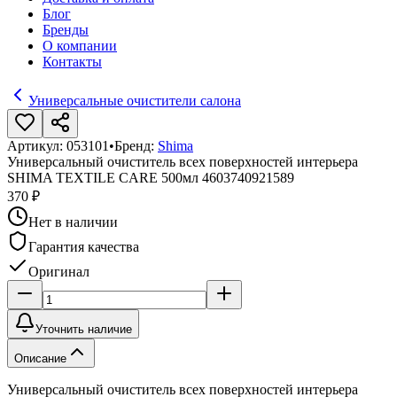
Блог
Бренды
О компании
Контакты
Универсальные очистители салона
Артикул:
053101
•
Бренд:
Shima
Универсальный очиститель всех поверхностей интерьера
SHIMA TEXTILE CARE 500мл 4603740921589
370 ₽
Нет в наличии
Гарантия качества
Оригинал
Уточнить наличие
Описание
Универсальный очиститель всех поверхностей интерьера