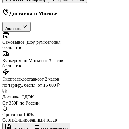
Доставка в
Москву
Изменить
Самовывоз (шоу-рум)
сегодня
бесплатно
Курьером по Москве
от 3 часов
бесплатно
Экспресс-доставка
от 2 часов
по тарифу, беспл. от 15 000 ₽
Доставка СДЭК
От 350₽ по России
Оригинал 100%
Сертифицированный товар