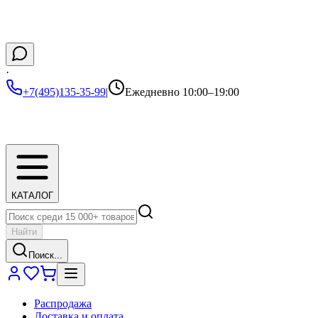
·
+7(495)135-35-99
|
Ежедневно 10:00–19:00
КАТАЛОГ
Найти
Поиск...
Распродажа
Доставка и оплата