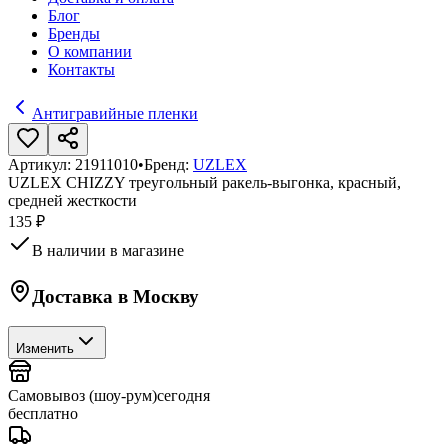
Блог
Бренды
О компании
Контакты
Антигравийные пленки
Артикул:
21911010
•
Бренд:
UZLEX
UZLEX CHIZZY треугольный ракель-выгонка, красный,
средней жесткости
135 ₽
В наличии в магазине
Доставка в
Москву
Изменить
Самовывоз (шоу-рум)
сегодня
бесплатно