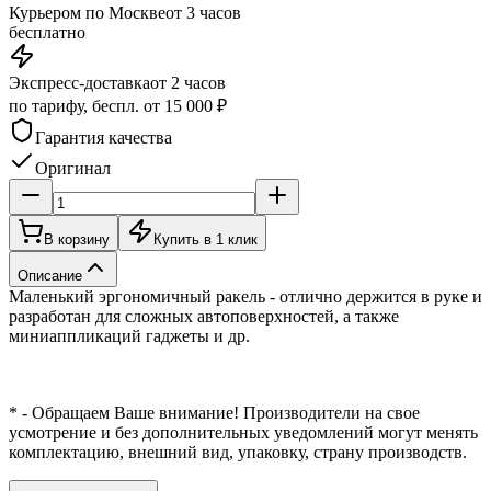
Курьером по Москве
от 3 часов
бесплатно
Экспресс-доставка
от 2 часов
по тарифу, беспл. от 15 000 ₽
Гарантия качества
Оригинал
В корзину
Купить в 1 клик
Описание
Маленький эргономичный ракель - отлично держится в руке и
разработан для сложных автоповерхностей, а также
миниаппликаций гаджеты и др.
* - Обращаем Ваше внимание! Производители на свое
усмотрение и без дополнительных уведомлений могут менять
комплектацию, внешний вид, упаковку, страну производств.