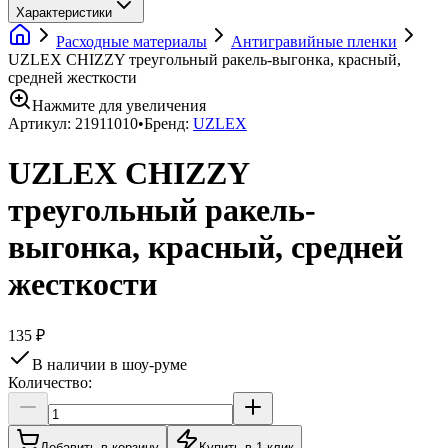
Характеристики
Расходные материалы
Антигравийные пленки
UZLEX CHIZZY треугольный ракель-выгонка, красный,
средней жесткости
Нажмите для увеличения
Артикул:
21911010
•
Бренд:
UZLEX
UZLEX CHIZZY
треугольный ракель-
выгонка, красный, средней
жесткости
135 ₽
В наличии в шоу-руме
Количество:
Добавить в корзину
Купить в 1 клик