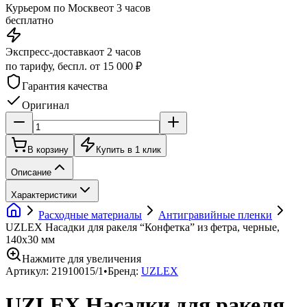
Курьером по Москве
от 3 часов
бесплатно
Экспресс-доставка
от 2 часов
по тарифу, беспл. от 15 000 ₽
Гарантия качества
Оригинал
В корзину
Купить в 1 клик
Описание
Характеристики
Расходные материалы
Антигравийные пленки
UZLEX Насадки для ракеля “Конфетка” из фетра, черные,
140х30 мм
Нажмите для увеличения
Артикул:
21910015/1
•
Бренд:
UZLEX
UZLEX Насадки для ракеля