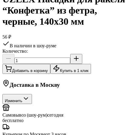
“Конфетка” из фетра,
черные, 140х30 мм
56 ₽
В наличии в шоу-руме
Количество:
Добавить в корзину
Купить в 1 клик
Доставка в
Москву
Изменить
Самовывоз (шоу-рум)
сегодня
бесплатно
Курьером по Москве
от 3 часов