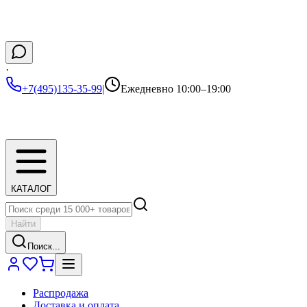
·
+7(495)135-35-99
|
Ежедневно 10:00–19:00
КАТАЛОГ
Найти
Поиск...
Распродажа
Доставка и оплата