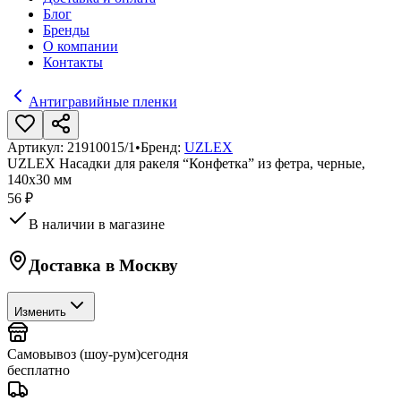
Блог
Бренды
О компании
Контакты
Антигравийные пленки
Артикул:
21910015/1
•
Бренд:
UZLEX
UZLEX Насадки для ракеля “Конфетка” из фетра, черные,
140х30 мм
56 ₽
В наличии в магазине
Доставка в
Москву
Изменить
Самовывоз (шоу-рум)
сегодня
бесплатно