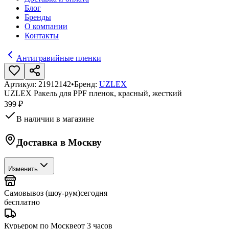
Блог
Бренды
О компании
Контакты
Антигравийные пленки
Артикул:
21912142
•
Бренд:
UZLEX
UZLEX Ракель для PPF пленок, красный, жесткий
399 ₽
В наличии в магазине
Доставка в
Москву
Изменить
Самовывоз (шоу-рум)
сегодня
бесплатно
Курьером по Москве
от 3 часов