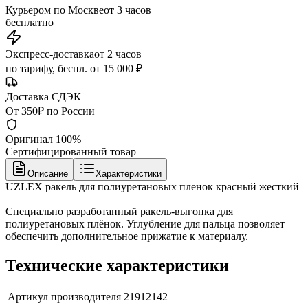
Курьером по Москве
от 3 часов
бесплатно
Экспресс-доставка
от 2 часов
по тарифу, беспл. от 15 000 ₽
Доставка СДЭК
От 350₽ по России
Оригинал 100%
Сертифицированный товар
Описание
Характеристики
UZLEX ракель для полиуретановых пленок красный жесткий
Специально разработанный ракель-выгонка для
полиуретановых плёнок. Углубление для пальца позволяет
обеспечить дополнительное прижатие к материалу.
Технические характеристики
Артикул производителя
21912142