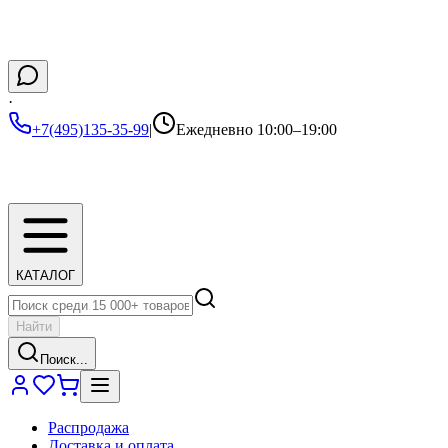
·
+7(495)135-35-99
|
Ежедневно 10:00–19:00
КАТАЛОГ
Найти
Поиск...
Распродажа
Доставка и оплата