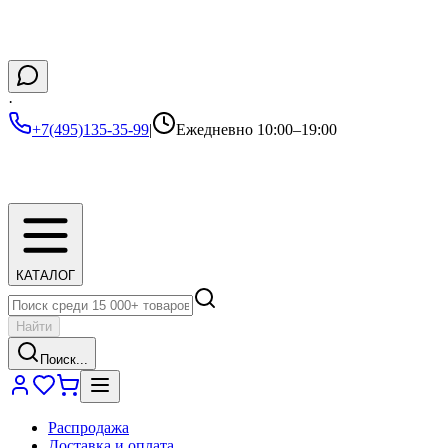
·
+7(495)135-35-99
|
Ежедневно 10:00–19:00
КАТАЛОГ
Найти
Поиск...
Распродажа
Доставка и оплата