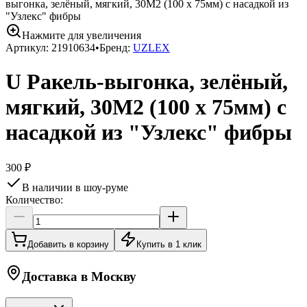
выгонка, зелёный, мягкий, 30M2 (100 x 75мм) с насадкой из
"Узлекс" фибры
Нажмите для увеличения
Артикул:
21910634
•
Бренд:
UZLEX
U Ракель-выгонка, зелёный,
мягкий, 30M2 (100 x 75мм) с
насадкой из "Узлекс" фибры
300 ₽
В наличии в шоу-руме
Количество:
Добавить в корзину
Купить в 1 клик
Доставка в
Москву