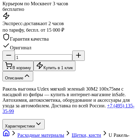
Курьером по Москве
от 3 часов
бесплатно
Экспресс-доставка
от 2 часов
по тарифу, беспл. от 15 000 ₽
Гарантия качества
Оригинал
В корзину
Купить в 1 клик
Описание
Ракель выгонка Uzlex мягкий зеленый 30M2 100x75мм с
насадкой из фибры — купить в интернет-магазине inSafe.
Автохимия, автокосметика, оборудование и аксессуары для
ухода за автомобилем. Доставка по всей России.
+7 (495) 135-
35-99
Характеристики
Расходные материалы
Щетки, кисти
U Ракель-