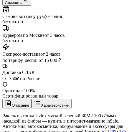
Изменить
Самовывоз (шоу-рум)
сегодня
бесплатно
Курьером по Москве
от 3 часов
бесплатно
Экспресс-доставка
от 2 часов
по тарифу, беспл. от 15 000 ₽
Доставка СДЭК
От 350₽ по России
Оригинал 100%
Сертифицированный товар
Описание
Характеристики
Ракель выгонка Uzlex мягкий зеленый 30M2 100x75мм с
насадкой из фибры — купить в интернет-магазине inSafe.
Автохимия, автокосметика, оборудование и аксессуары для
ухода за автомобилем. Доставка по всей России.
+7 (495) 135-