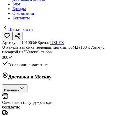
Блог
Бренды
О компании
Контакты
Щетки, кисти
Артикул:
21910634
•
Бренд:
UZLEX
U Ракель-выгонка, зелёный, мягкий, 30M2 (100 x 75мм) с
насадкой из "Узлекс" фибры
300 ₽
В наличии в магазине
Доставка в
Москву
Изменить
Самовывоз (шоу-рум)
сегодня
бесплатно