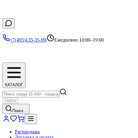
·
+7(495)135-35-99
|
Ежедневно 10:00–19:00
КАТАЛОГ
Найти
Поиск...
Распродажа
Доставка и оплата