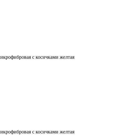
 микрофибровая с косичками желтая
 микрофибровая с косичками желтая