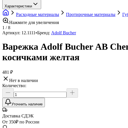
Характеристики
Расходные материалы
Протирочные материалы
Гу
Нажмите для увеличения
1
/
8
Артикул:
12.1111
•
Бренд:
Adolf Bucher
Варежка Adolf Bucher АВ Cheni
косичками желтая
481 ₽
Нет в наличии
Количество:
Уточнить наличие
Доставка СДЭК
От 350₽ по России