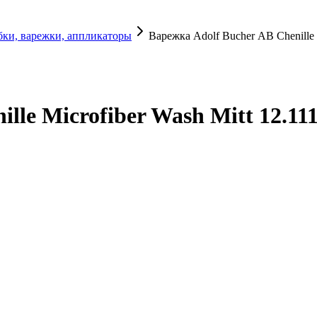
бки, варежки, аппликаторы
Варежка Adolf Bucher АВ Chenille
lle Microfiber Wash Mitt 12.1