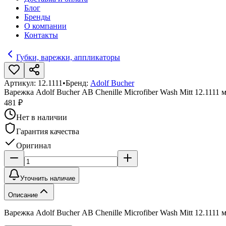
Блог
Бренды
О компании
Контакты
Губки, варежки, аппликаторы
Артикул:
12.1111
•
Бренд:
Adolf Bucher
Варежка Adolf Bucher АВ Chenille Microfiber Wash Mitt 12.1111
481 ₽
Нет в наличии
Гарантия качества
Оригинал
Уточнить наличие
Описание
Варежка Adolf Bucher АВ Chenille Microfiber Wash Mitt 12.1111