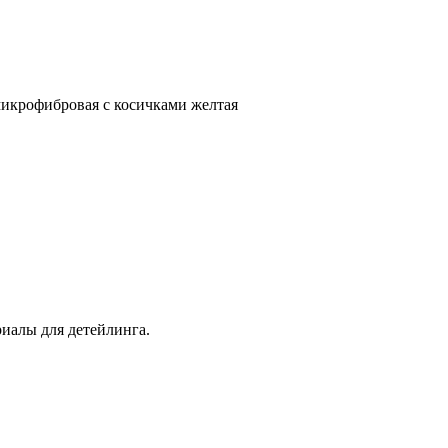
 микрофибровая с косичками желтая
иалы для детейлинга.