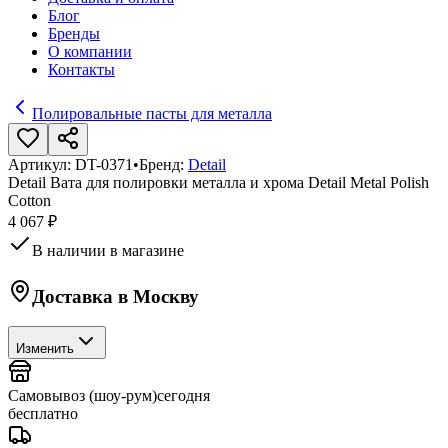
Блог
Бренды
О компании
Контакты
Полировальные пасты для металла
Артикул:
DT-0371
•
Бренд:
Detail
Detail Вата для полировки металла и хрома Detail Metal Polish
Cotton
4 067 ₽
В наличии в магазине
Доставка в
Москву
Изменить
Самовывоз (шоу-рум)
сегодня
бесплатно