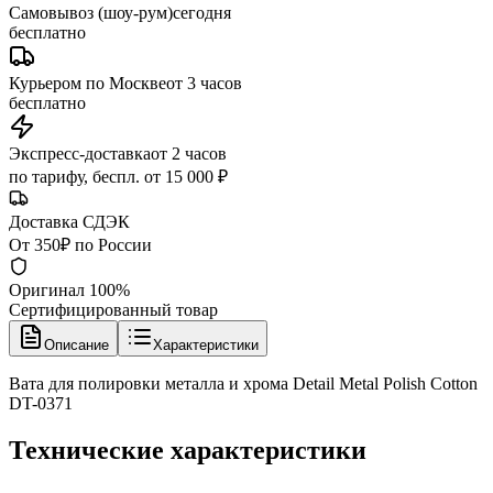
Самовывоз (шоу-рум)
сегодня
бесплатно
Курьером по Москве
от 3 часов
бесплатно
Экспресс-доставка
от 2 часов
по тарифу, беспл. от 15 000 ₽
Доставка СДЭК
От 350₽ по России
Оригинал 100%
Сертифицированный товар
Описание
Характеристики
Вата для полировки металла и хрома Detail Metal Polish Cotton
DT-0371
Технические характеристики