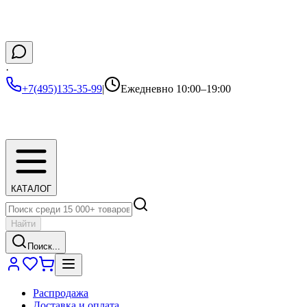
·
+7(495)135-35-99
|
Ежедневно 10:00–19:00
КАТАЛОГ
Найти
Поиск...
Распродажа
Доставка и оплата