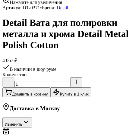
Нажмите для увеличения
Артикул:
DT-0371
•
Бренд:
Detail
Detail Вата для полировки
металла и хрома Detail Metal
Polish Cotton
4 067 ₽
В наличии в шоу-руме
Количество:
Добавить в корзину
Купить в 1 клик
Доставка в
Москву
Изменить