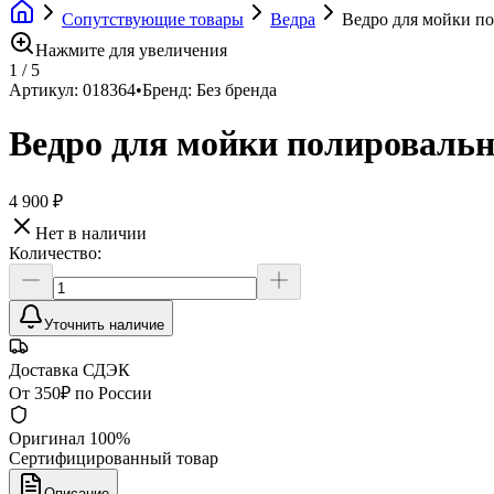
Сопутствующие товары
Ведра
Ведро для мойки п
Нажмите для увеличения
1
/
5
Артикул:
018364
•
Бренд:
Без бренда
Ведро для мойки полироваль
4 900 ₽
Нет в наличии
Количество:
Уточнить наличие
Доставка СДЭК
От 350₽ по России
Оригинал 100%
Сертифицированный товар
Описание