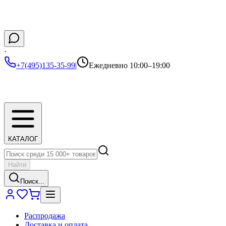
·
+7(495)135-35-99
|
Ежедневно 10:00–19:00
КАТАЛОГ
Найти
Поиск...
Распродажа
Доставка и оплата