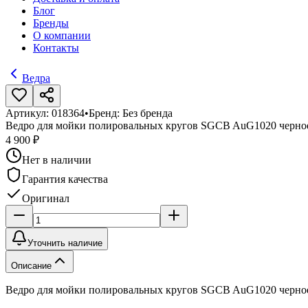
Блог
Бренды
О компании
Контакты
Ведра
Артикул:
018364
•
Бренд:
Без бренда
Ведро для мойки полировальных кругов SGCB AuG1020 черно
4 900 ₽
Нет в наличии
Гарантия качества
Оригинал
Уточнить наличие
Описание
Ведро для мойки полировальных кругов SGCB AuG1020 черно