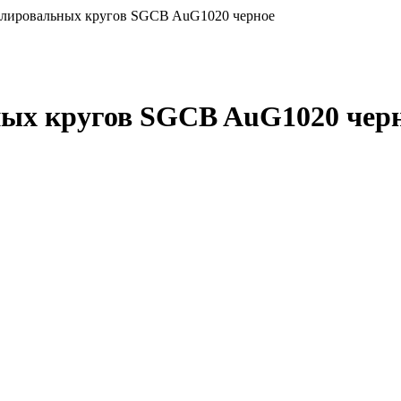
олировальных кругов SGCB AuG1020 черное
ных кругов SGCB AuG1020 чер