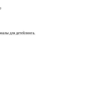
е
иалы для детейлинга.