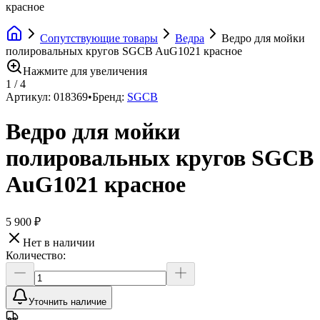
красное
Сопутствующие товары
Ведра
Ведро для мойки
полировальных кругов SGCB AuG1021 красное
Нажмите для увеличения
1
/
4
Артикул:
018369
•
Бренд:
SGCB
Ведро для мойки
полировальных кругов SGCB
AuG1021 красное
5 900 ₽
Нет в наличии
Количество:
Уточнить наличие