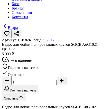
Блог
Бренды
О компании
Контакты
Ведра
Артикул:
018369
•
Бренд:
SGCB
Ведро для мойки полировальных кругов SGCB AuG1021
красное
5 900 ₽
Нет в наличии
Гарантия качества
Оригинал
Уточнить наличие
Описание
Ведро для мойки полировальных кругов SGCB AuG1021