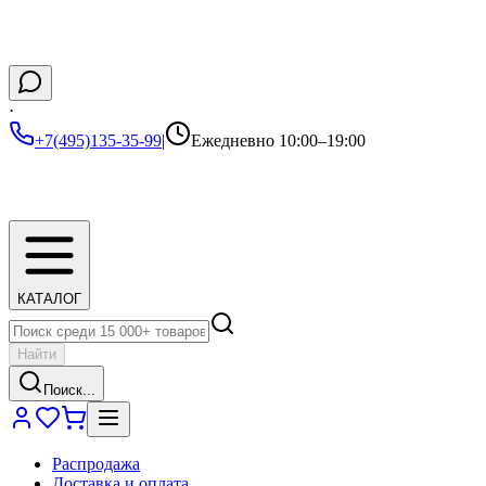
·
+7(495)135-35-99
|
Ежедневно 10:00–19:00
КАТАЛОГ
Найти
Поиск...
Распродажа
Доставка и оплата