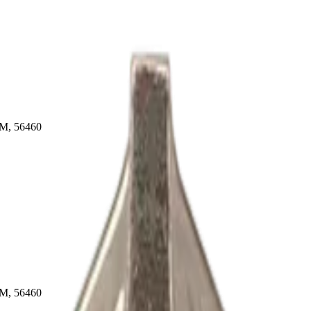
4М, 56460
4М, 56460