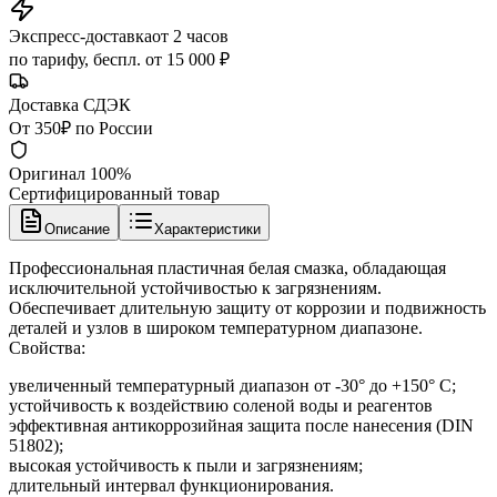
Экспресс-доставка
от 2 часов
по тарифу, беспл. от 15 000 ₽
Доставка СДЭК
От 350₽ по России
Оригинал 100%
Сертифицированный товар
Описание
Характеристики
Профессиональная пластичная белая смазка, обладающая
исключительной устойчивостью к загрязнениям.
Обеспечивает длительную защиту от коррозии и подвижность
деталей и узлов в широком температурном диапазоне.
Свойства:
увеличенный температурный диапазон от -30° до +150° С;
устойчивость к воздействию соленой воды и реагентов
эффективная антикоррозийная защита после нанесения (DIN
51802);
высокая устойчивость к пыли и загрязнениям;
длительный интервал функционирования.