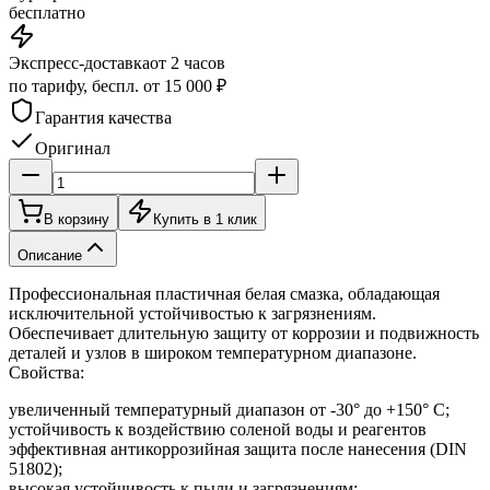
бесплатно
Экспресс-доставка
от 2 часов
по тарифу, беспл. от 15 000 ₽
Гарантия качества
Оригинал
В корзину
Купить в 1 клик
Описание
Профессиональная пластичная белая смазка, обладающая
исключительной устойчивостью к загрязнениям.
Обеспечивает длительную защиту от коррозии и подвижность
деталей и узлов в широком температурном диапазоне.
Свойства:
увеличенный температурный диапазон от -30° до +150° С;
устойчивость к воздействию соленой воды и реагентов
эффективная антикоррозийная защита после нанесения (DIN
51802);
высокая устойчивость к пыли и загрязнениям;