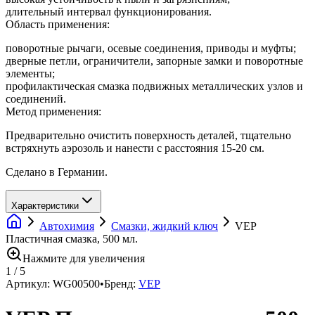
длительный интервал функционирования.
Область применения:
поворотные рычаги, осевые соединения, приводы и муфты;
дверные петли, ограничители, запорные замки и поворотные
элементы;
профилактическая смазка подвижных металлических узлов и
соединений.
Метод применения:
Предварительно очистить поверхность деталей, тщательно
встряхнуть аэрозоль и нанести с расстояния 15-20 см.
Сделано в Германии.
Характеристики
Автохимия
Смазки, жидкий ключ
VEP
Пластичная смазка, 500 мл.
Нажмите для увеличения
1
/
5
Артикул:
WG00500
•
Бренд:
VEP