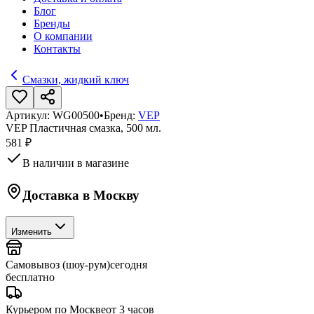
Блог
Бренды
О компании
Контакты
Смазки, жидкий ключ
Артикул:
WG00500
•
Бренд:
VEP
VEP Пластичная смазка, 500 мл.
581 ₽
В наличии в магазине
Доставка в
Москву
Изменить
Самовывоз (шоу-рум)
сегодня
бесплатно
Курьером по Москве
от 3 часов