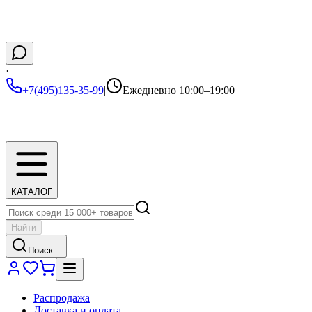
·
+7(495)135-35-99
|
Ежедневно 10:00–19:00
КАТАЛОГ
Найти
Поиск...
Распродажа
Доставка и оплата