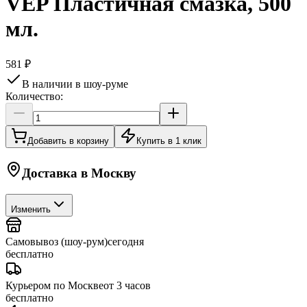
VEP Пластичная смазка, 500
мл.
581 ₽
В наличии в шоу-руме
Количество:
Добавить в корзину
Купить в 1 клик
Доставка в
Москву
Изменить
Самовывоз (шоу-рум)
сегодня
бесплатно
Курьером по Москве
от 3 часов
бесплатно