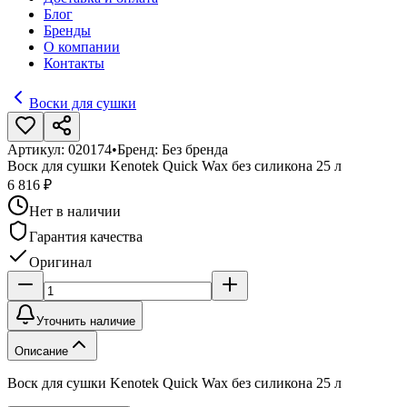
Блог
Бренды
О компании
Контакты
Воски для сушки
Артикул:
020174
•
Бренд:
Без бренда
Воск для сушки Kenotek Quick Wax без силикона 25 л
6 816 ₽
Нет в наличии
Гарантия качества
Оригинал
Уточнить наличие
Описание
Воск для сушки Kenotek Quick Wax без силикона 25 л