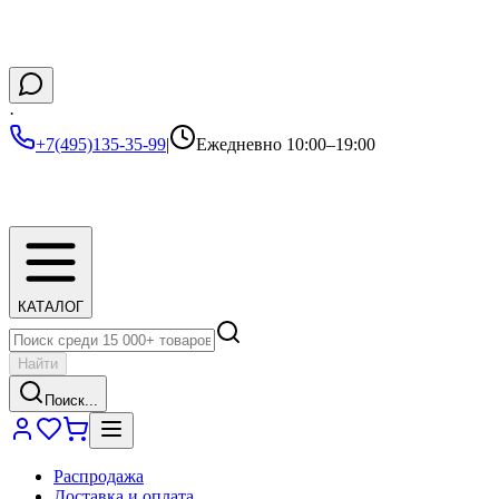
·
+7(495)135-35-99
|
Ежедневно 10:00–19:00
КАТАЛОГ
Найти
Поиск...
Распродажа
Доставка и оплата