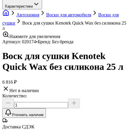
Характеристики
Автохимия
Воски для автомобиля
Воски для
сушки
Воск для сушки Kenotek Quick Wax без силикона 25
л
Нажмите для увеличения
Артикул:
020174
•
Бренд:
Без бренда
Воск для сушки Kenotek
Quick Wax без силикона 25 л
6 816 ₽
Нет в наличии
Количество:
Уточнить наличие
Доставка СДЭК