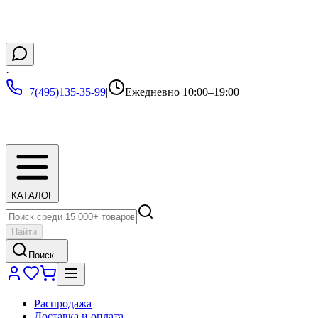
·
+7(495)135-35-99
|
Ежедневно 10:00–19:00
КАТАЛОГ
Найти
Поиск...
Распродажа
Доставка и оплата