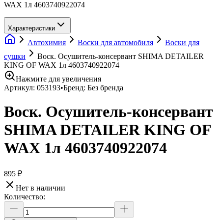
WAX 1л 4603740922074
Характеристики
Автохимия
Воски для автомобиля
Воски для
сушки
Воск. Осушитель-консервант SHIMA DETAILER
KING OF WAX 1л 4603740922074
Нажмите для увеличения
Артикул:
053193
•
Бренд:
Без бренда
Воск. Осушитель-консервант
SHIMA DETAILER KING OF
WAX 1л 4603740922074
895 ₽
Нет в наличии
Количество: