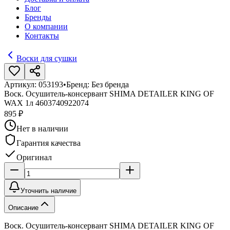
Блог
Бренды
О компании
Контакты
Воски для сушки
Артикул:
053193
•
Бренд:
Без бренда
Воск. Осушитель-консервант SHIMA DETAILER KING OF
WAX 1л 4603740922074
895 ₽
Нет в наличии
Гарантия качества
Оригинал
Уточнить наличие
Описание
Воск. Осушитель-консервант SHIMA DETAILER KING OF