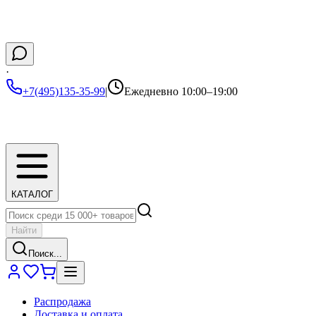
·
+7(495)135-35-99
|
Ежедневно 10:00–19:00
КАТАЛОГ
Найти
Поиск...
Распродажа
Доставка и оплата