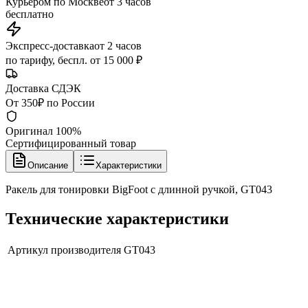
Курьером по Москве
от 3 часов
бесплатно
Экспресс-доставка
от 2 часов
по тарифу, беспл. от 15 000 ₽
Доставка СДЭК
От 350₽ по России
Оригинал 100%
Сертифицированный товар
Описание
Характеристики
Ракель для тонировки BigFoot с длинной ручкой, GT043
Технические характеристики
Артикул производителя
GT043