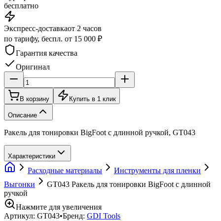
бесплатно
Экспресс-доставка
от 2 часов
по тарифу, беспл. от 15 000 ₽
Гарантия качества
Оригинал
В корзину
Купить в 1 клик
Описание
Ракель для тонировки BigFoot с длинной ручкой, GT043
Характеристики
Расходные материалы
Инструменты для пленки
Выгонки
GT043 Ракель для тонировки BigFoot с длинной
ручкой
Нажмите для увеличения
Артикул:
GT043
•
Бренд:
GDI Tools