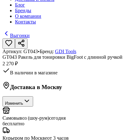
Блог
Бренды
О компании
Контакты
Выгонки
Артикул:
GT043
•
Бренд:
GDI Tools
GT043 Ракель для тонировки BigFoot с длинной ручкой
2 270 ₽
В наличии в магазине
Доставка в
Москву
Изменить
Самовывоз (шоу-рум)
сегодня
бесплатно
Курьером по Москве
от 3 часов