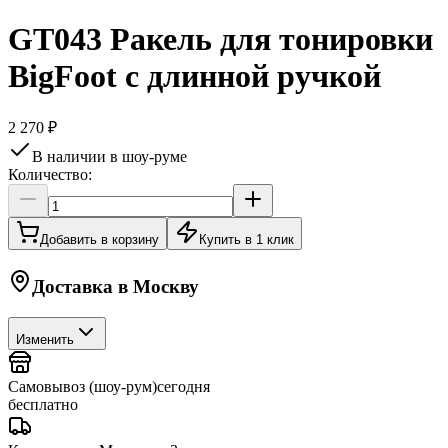
GT043 Ракель для тонировки
BigFoot с длинной ручкой
2 270 ₽
В наличии в шоу-руме
Количество:
Добавить в корзину
Купить в 1 клик
Доставка в
Москву
Изменить
Самовывоз (шоу-рум)
сегодня
бесплатно