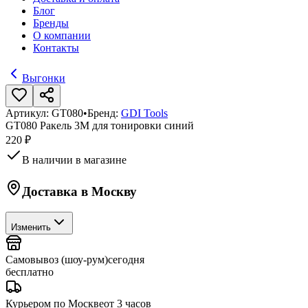
Блог
Бренды
О компании
Контакты
Выгонки
Артикул:
GT080
•
Бренд:
GDI Tools
GT080 Ракель 3М для тонировки синий
220 ₽
В наличии в магазине
Доставка в
Москву
Изменить
Самовывоз (шоу-рум)
сегодня
бесплатно
Курьером по Москве
от 3 часов