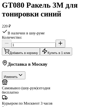
GT080 Ракель 3М для
тонировки синий
220 ₽
В наличии в шоу-руме
Количество:
Добавить в корзину
Купить в 1 клик
Доставка в
Москву
Изменить
Самовывоз (шоу-рум)
сегодня
бесплатно
Курьером по Москве
от 3 часов