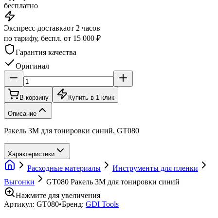
бесплатно
Экспресс-доставка
от 2 часов
по тарифу, беспл. от 15 000 ₽
Гарантия качества
Оригинал
В корзину
Купить в 1 клик
Описание
Ракель 3М для тонировки синий, GT080
Характеристики
Расходные материалы
Инструменты для пленки
Выгонки
GT080 Ракель 3М для тонировки синий
Нажмите для увеличения
Артикул:
GT080
•
Бренд:
GDI Tools