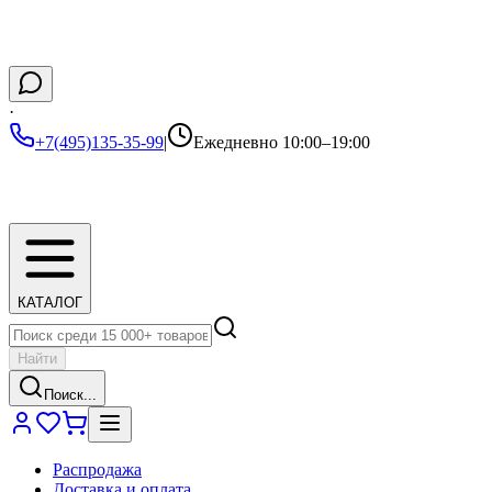
·
+7(495)135-35-99
|
Ежедневно 10:00–19:00
КАТАЛОГ
Найти
Поиск...
Распродажа
Доставка и оплата