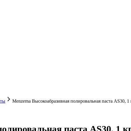
сты
Menzerna Высокоабразивная полировальная паста AS30, 1 к
лировальная паста AS30, 1 кг, 