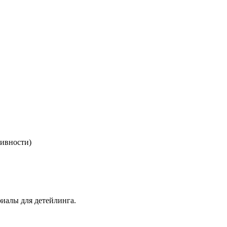
ивности)
иалы для детейлинга.