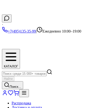
·
+7(495)135-35-99
|
Ежедневно 10:00–19:00
КАТАЛОГ
Найти
Поиск...
Распродажа
Доставка и оплата