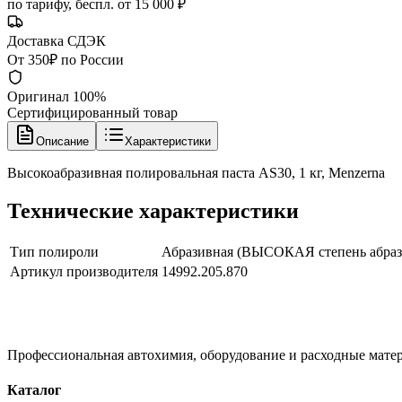
по тарифу, беспл. от 15 000 ₽
Доставка СДЭК
От 350₽ по России
Оригинал 100%
Сертифицированный товар
Описание
Характеристики
Высокоабразивная полировальная паста AS30, 1 кг, Menzerna
Технические характеристики
Тип полироли
Абразивная (ВЫСОКАЯ степень абраз
Артикул производителя
14992.205.870
Профессиональная автохимия, оборудование и расходные матер
Каталог