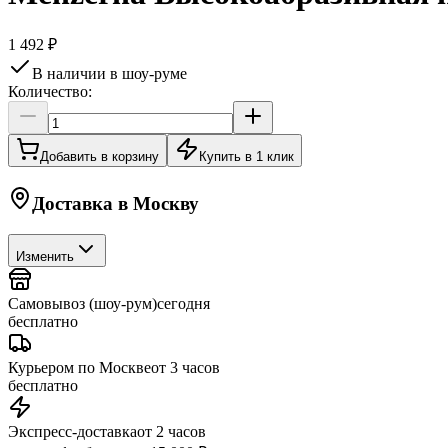
1 492 ₽
В наличии в шоу-руме
Количество:
Добавить в корзину
Купить в 1 клик
Доставка в
Москву
Изменить
Самовывоз (шоу-рум)
сегодня
бесплатно
Курьером по Москве
от 3 часов
бесплатно
Экспресс-доставка
от 2 часов