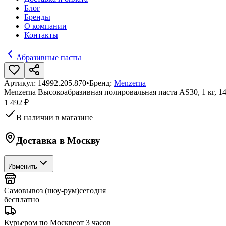
Блог
Бренды
О компании
Контакты
Абразивные пасты
Артикул:
14992.205.870
•
Бренд:
Menzerna
Menzerna Высокоабразивная полировальная паста AS30, 1 кг, 14
1 492 ₽
В наличии в магазине
Доставка в
Москву
Изменить
Самовывоз (шоу-рум)
сегодня
бесплатно
Курьером по Москве
от 3 часов