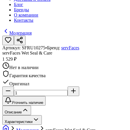
Блог
Бренды
О компании
Контакты
Модерация
Артикул:
SFRU10275
•
Бренд:
servFaces
servFaces Wet Seal & Care
1 529 ₽
Нет в наличии
Гарантия качества
Оригинал
Уточнить наличие
Описание
Характеристики