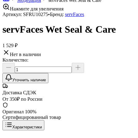
Модерация
servFaces Wet Seal & Care
Нажмите для увеличения
Артикул:
SFRU10275
•
Бренд:
servFaces
servFaces Wet Seal & Care
1 529 ₽
Нет в наличии
Количество:
Уточнить наличие
Доставка СДЭК
От 350₽ по России
Оригинал 100%
Сертифицированный товар
Характеристики