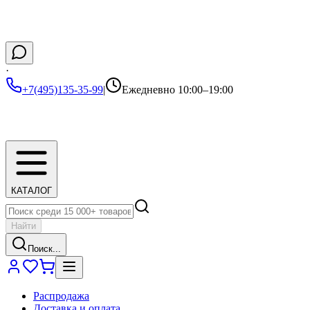
·
+7(495)135-35-99
|
Ежедневно 10:00–19:00
КАТАЛОГ
Найти
Поиск...
Распродажа
Доставка и оплата