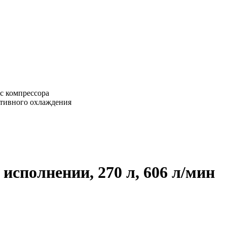
рс компрессора
ктивного охлаждения
сполнении, 270 л, 606 л/мин