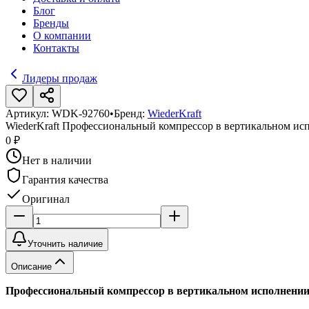
Блог
Бренды
О компании
Контакты
Лидеры продаж
Артикул:
WDK-92760
•
Бренд:
WiederKraft
WiederKraft Профессиональный компрессор в вертикальном исп
0 ₽
Нет в наличии
Гарантия качества
Оригинал
Уточнить наличие
Описание
Профессиональный компрессор в вертикальном исполнении, 