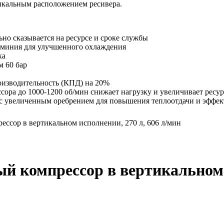
кальным расположением ресивера.
но сказывается на ресурсе и сроке службы
миния для улучшенного охлаждения
ка
м 60 бар
роизводительность (КПД) на 20%
сора до 1000-1200 об/мин снижает нагрузку и увеличивает ресу
 с увеличенным оребрением для повышения теплоотдачи и эффе
ессор в вертикальном исполнении, 270 л, 606 л/мин
й компрессор в вертикальном и