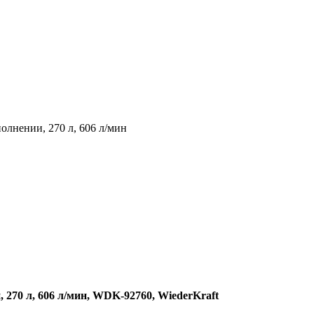
олнении, 270 л, 606 л/мин
270 л, 606 л/мин, WDK-92760, WiederKraft