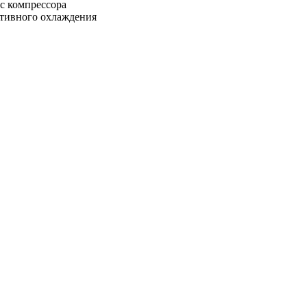
рс компрессора
ктивного охлаждения