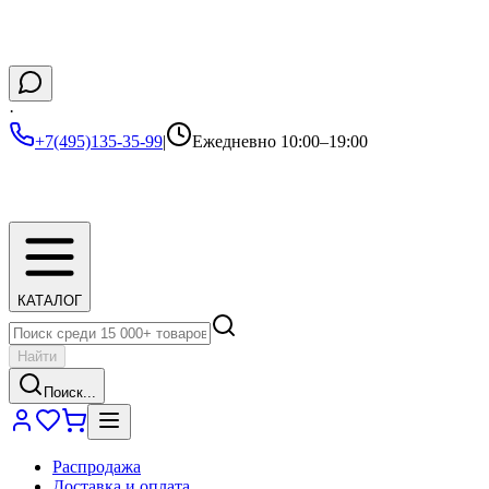
·
+7(495)135-35-99
|
Ежедневно 10:00–19:00
КАТАЛОГ
Найти
Поиск...
Распродажа
Доставка и оплата