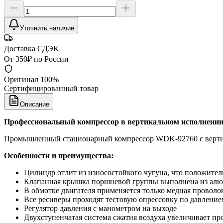
Уточнить наличие
Доставка СДЭК
От 350₽ по России
Оригинал 100%
Сертифицированный товар
Описание
Профессиональный компрессор в вертикальном исполнении, 
Промышленный стационарный компрессор WDK-92760 с верти
Особенности и преимущества:
Цилиндр отлит из износостойкого чугуна, что положитель
Клапанная крышка поршневой группы выполнена из алю
В обмотке двигателя применяется только медная проволо
Все ресиверы проходят тестовую опрессовку по давление
Регулятор давления с манометром на выходе
Двухступенчатая система сжатия воздуха увеличивает п