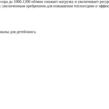
сора до 1000-1200 об/мин снижает нагрузку и увеличивает ресу
 с увеличенным оребрением для повышения теплоотдачи и эффе
иалы для детейлинга.