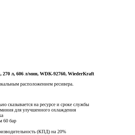
270 л, 606 л/мин, WDK-92760, WiederKraft
кальным расположением ресивера.
но сказывается на ресурсе и сроке службы
миния для улучшенного охлаждения
ка
м 60 бар
роизводительность (КПД) на 20%