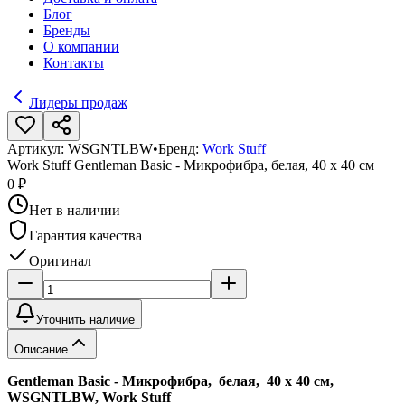
Блог
Бренды
О компании
Контакты
Лидеры продаж
Артикул:
WSGNTLBW
•
Бренд:
Work Stuff
Work Stuff Gentleman Basic - Микрофибра, белая, 40 х 40 см
0 ₽
Нет в наличии
Гарантия качества
Оригинал
Уточнить наличие
Описание
Gentleman Basic - Микрофибра, белая, 40 х 40 см,
WSGNTLBW, Work Stuff