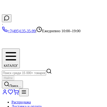
·
+7(495)135-35-99
|
Ежедневно 10:00–19:00
КАТАЛОГ
Найти
Поиск...
Распродажа
Доставка и оплата