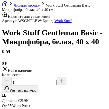
Лидеры продаж
Work Stuff Gentleman Basic -
Микрофибра, белая, 40 х 40 см
Нажмите для увеличения
Артикул:
WSGNTLBW
•
Бренд:
Work Stuff
Work Stuff Gentleman Basic -
Микрофибра, белая, 40 х 40
см
0 ₽
Нет в наличии
Количество:
Уточнить наличие
Доставка СДЭК
От 350₽ по России