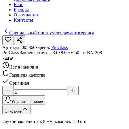
Блог
Бренды
О компании
Контакты
Специальный инструмент для автосервиса
Артикул:
005866
•
Бренд:
ProGlass
ProGlass Заклепка глухая 3.0х8.0 мм 50 шт BN-308
344 ₽
Нет в наличии
Гарантия качества
Оригинал
Уточнить наличие
Описание
Глухие заклепки 3 x 8 мм, комплект 50 шт.