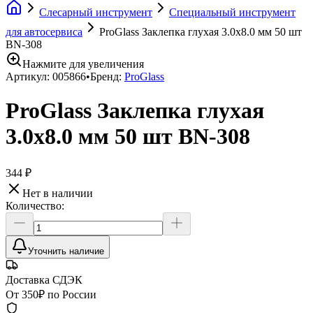
Слесарный инструмент
Специальный инструмент
для автосервиса
ProGlass Заклепка глухая 3.0х8.0 мм 50 шт
BN-308
Нажмите для увеличения
Артикул:
005866
•
Бренд:
ProGlass
ProGlass Заклепка глухая
3.0х8.0 мм 50 шт BN-308
344 ₽
Нет в наличии
Количество:
Уточнить наличие
Доставка СДЭК
От 350₽ по России