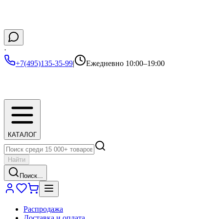
·
+7(495)135-35-99
|
Ежедневно 10:00–19:00
КАТАЛОГ
Найти
Поиск...
Распродажа
Доставка и оплата