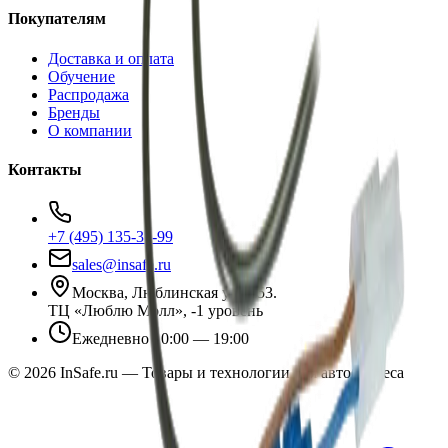
Покупателям
Доставка и оплата
Обучение
Распродажа
Бренды
О компании
Контакты
+7 (495) 135-35-99
sales@insafe.ru
Москва, Люблинская ул., 153.
ТЦ «Люблю Молл», -1 уровень
Ежедневно 10:00 — 19:00
©
2026
InSafe.ru — Товары и технологии для автобизнеса