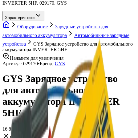
INVERTER 5HF, 029170, GYS
Характеристики
Оборудование
Зарядные устройства для
автомобильного аккумулятора
Автомобильные зарядные
устройства
GYS Зарядное устройство для автомобильного
аккумулятора INVERTER 5HF
Нажмите для увеличения
Артикул:
029170
•
Бренд:
GYS
GYS Зарядное устройство
для автомобильного
аккумулятора INVERTER
5HF
16 890 ₽
Нет в наличии