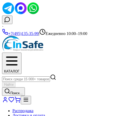
·
+7(495)135-35-99
|
Ежедневно 10:00–19:00
КАТАЛОГ
Найти
Поиск...
Распродажа
Доставка и оплата