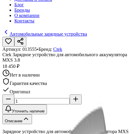
Блог
Бренды
О компании
Контакты
Автомобильные зарядные устройства
Артикул:
013555
•
Бренд:
Ctek
Ctek Зарядное устройство для автомобильного аккумулятора
MXS 3.8
18 450 ₽
Нет в наличии
Гарантия качества
Оригинал
Уточнить наличие
Описание
Зарядное устройство для автомобильного аккумулятора MXS