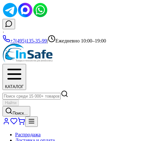
·
+7(495)135-35-99
|
Ежедневно 10:00–19:00
КАТАЛОГ
Найти
Поиск...
Распродажа
Доставка и оплата