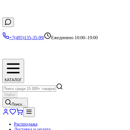
·
+7(495)135-35-99
|
Ежедневно 10:00–19:00
КАТАЛОГ
Найти
Поиск...
Распродажа
Доставка и оплата