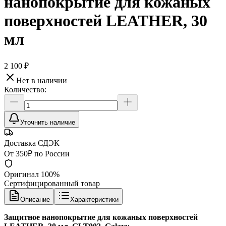
нанопокрытие для кожаных
поверхностей LEATHER, 30
мл
2 100 ₽
Нет в наличии
Количество:
Уточнить наличие
Доставка СДЭК
От 350₽ по России
Оригинал 100%
Сертифицированный товар
Описание
Характеристики
Защитное нанопокрытие для кожаных поверхностей