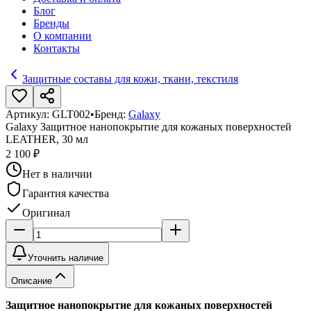
Блог
Бренды
О компании
Контакты
Защитные составы для кожи, ткани, текстиля
Артикул:
GLT002
•
Бренд:
Galaxy
Galaxy Защитное нанопокрытие для кожаных поверхностей
LEATHER, 30 мл
2 100 ₽
Нет в наличии
Гарантия качества
Оригинал
Уточнить наличие
Описание
Защитное нанопокрытие для кожаных поверхностей