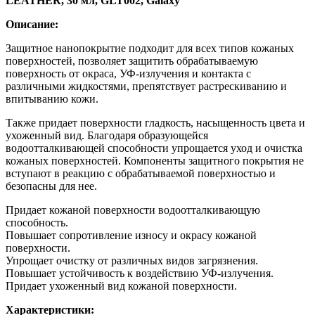
LEATHER, 30 мл, GLT002, Galaxy
Описание:
Защитное нанопокрытие подходит для всех типов кожаных
поверхностей, позволяет защитить обрабатываемую
поверхность от окраса, УФ-излучения и контакта с
различными жидкостями, препятствует растрескиванию и
впитыванию кожи.
Также придает поверхности гладкость, насыщенность цвета и
ухоженный вид. Благодаря образующейся
водоотталкивающей способности упрощается уход и очистка
кожаных поверхностей. Компоненты защитного покрытия не
вступают в реакцию с обрабатываемой поверхностью и
безопасны для нее.
Придает кожаной поверхности водоотталкивающую
способность.
Повышает сопротивление износу и окрасу кожаной
поверхности.
Упрощает очистку от различных видов загрязнения.
Повышает устойчивость к воздействию УФ-излучения.
Придает ухоженный вид кожаной поверхности.
Характеристики: