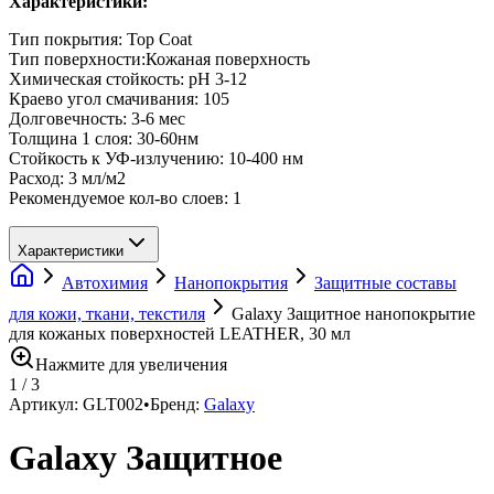
Характеристики:
Тип покрытия: Top Coat
Тип поверхности:Кожаная поверхность
Химическая стойкость: pH 3-12
Краево угол смачивания: 105
Долговечность: 3-6 мес
Толщина 1 слоя: 30-60нм
Стойкость к УФ-излучению: 10-400 нм
Расход: 3 мл/м2
Рекомендуемое кол-во слоев: 1
Характеристики
Автохимия
Нанопокрытия
Защитные составы
для кожи, ткани, текстиля
Galaxy Защитное нанопокрытие
для кожаных поверхностей LEATHER, 30 мл
Нажмите для увеличения
1
/
3
Артикул:
GLT002
•
Бренд:
Galaxy
Galaxy Защитное