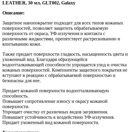
LEATHER, 30 мл, GLT002, Galaxy
Описание:
Защитное нанопокрытие подходит для всех типов кожаных
поверхностей, позволяет защитить обрабатываемую
поверхность от окраса, УФ-излучения и контакта с
различными жидкостями, препятствует растрескиванию и
впитыванию кожи.
Также придает поверхности гладкость, насыщенность цвета и
ухоженный вид. Благодаря образующейся
водоотталкивающей способности упрощается уход и очистка
кожаных поверхностей. Компоненты защитного покрытия не
вступают в реакцию с обрабатываемой поверхностью и
безопасны для нее.
Придает кожаной поверхности водоотталкивающую
способность.
Повышает сопротивление износу и окрасу кожаной
поверхности.
Упрощает очистку от различных видов загрязнения.
Повышает устойчивость к воздействию УФ-излучения.
Придает ухоженный вид кожаной поверхности.