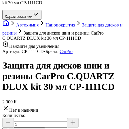
kit 30 мл CP-1111CD
Характеристики
Автохимия
Нанопокрытия
Защита для дисков и
резины
Защита для дисков шин и резины CarPro
C.QUARTZ DLUX kit 30 мл CP-1111CD
Нажмите для увеличения
Артикул:
CP-1111CD
•
Бренд:
CarPro
Защита для дисков шин и
резины CarPro C.QUARTZ
DLUX kit 30 мл CP-1111CD
2 900 ₽
Нет в наличии
Количество: