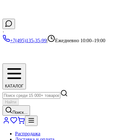
·
+7(495)135-35-99
|
Ежедневно 10:00–19:00
КАТАЛОГ
Найти
Поиск...
Распродажа
Доставка и оплата