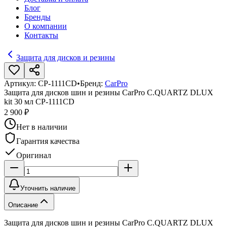
Блог
Бренды
О компании
Контакты
Защита для дисков и резины
Артикул:
CP-1111CD
•
Бренд:
CarPro
Защита для дисков шин и резины CarPro C.QUARTZ DLUX
kit 30 мл CP-1111CD
2 900 ₽
Нет в наличии
Гарантия качества
Оригинал
Уточнить наличие
Описание
Защита для дисков шин и резины CarPro C.QUARTZ DLUX