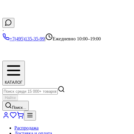
·
+7(495)135-35-99
|
Ежедневно 10:00–19:00
КАТАЛОГ
Найти
Поиск...
Распродажа
Доставка и оплата