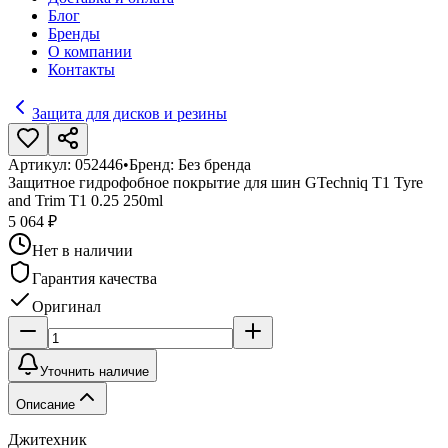
Блог
Бренды
О компании
Контакты
Защита для дисков и резины
Артикул:
052446
•
Бренд:
Без бренда
Защитное гидрофобное покрытие для шин GTechniq T1 Tyre
and Trim T1 0.25 250ml
5 064 ₽
Нет в наличии
Гарантия качества
Оригинал
Уточнить наличие
Описание
Джитехник