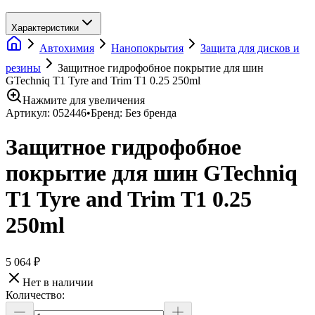
Характеристики
Автохимия
Нанопокрытия
Защита для дисков и
резины
Защитное гидрофобное покрытие для шин
GTechniq T1 Tyre and Trim T1 0.25 250ml
Нажмите для увеличения
Артикул:
052446
•
Бренд:
Без бренда
Защитное гидрофобное
покрытие для шин GTechniq
T1 Tyre and Trim T1 0.25
250ml
5 064 ₽
Нет в наличии
Количество: