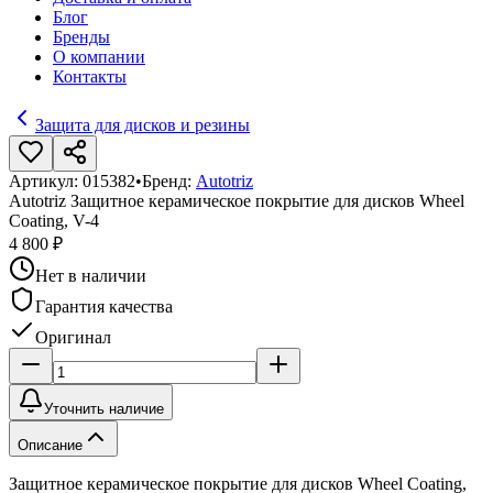
Блог
Бренды
О компании
Контакты
Защита для дисков и резины
Артикул:
015382
•
Бренд:
Autotriz
Autotriz Защитное керамическое покрытие для дисков Wheel
Coating, V-4
4 800 ₽
Нет в наличии
Гарантия качества
Оригинал
Уточнить наличие
Описание
Защитное керамическое покрытие для дисков Wheel Coating,