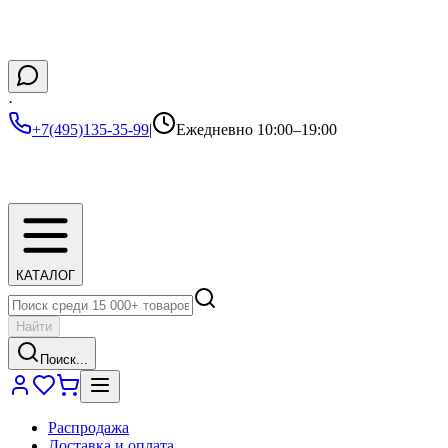
·
+7(495)135-35-99
|
Ежедневно 10:00–19:00
КАТАЛОГ
Найти
Поиск...
Распродажа
Доставка и оплата