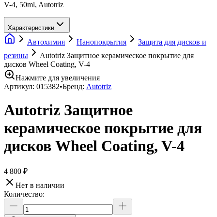
V-4, 50ml, Autotriz
Характеристики
Автохимия
Нанопокрытия
Защита для дисков и
резины
Autotriz Защитное керамическое покрытие для
дисков Wheel Coating, V-4
Нажмите для увеличения
Артикул:
015382
•
Бренд:
Autotriz
Autotriz Защитное
керамическое покрытие для
дисков Wheel Coating, V-4
4 800 ₽
Нет в наличии
Количество: