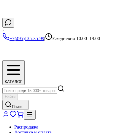
·
+7(495)135-35-99
|
Ежедневно 10:00–19:00
КАТАЛОГ
Найти
Поиск...
Распродажа
Доставка и оплата