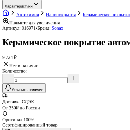
Характеристики
Автохимия
Нанопокрытия
Керамическое покрыти
Нажмите для увеличения
Артикул:
016971
•
Бренд:
Sonax
Керамическое покрытие автомо
9 724 ₽
Нет в наличии
Количество:
Уточнить наличие
Доставка СДЭК
От 350₽ по России
Оригинал 100%
Сертифицированный товар