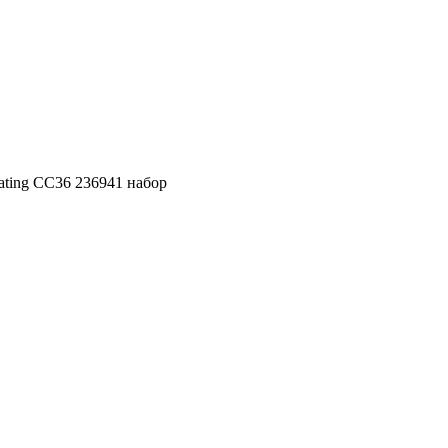
ating CC36 236941 набор