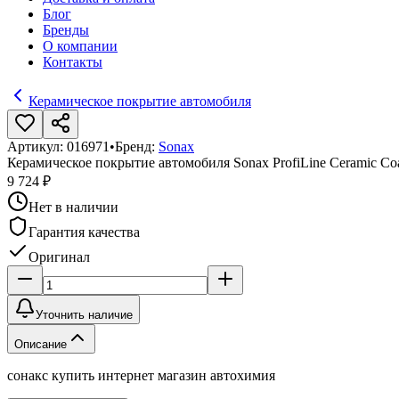
Блог
Бренды
О компании
Контакты
Керамическое покрытие автомобиля
Артикул:
016971
•
Бренд:
Sonax
Керамическое покрытие автомобиля Sonax ProfiLine Ceramic Co
9 724 ₽
Нет в наличии
Гарантия качества
Оригинал
Уточнить наличие
Описание
сонакс купить интернет магазин автохимия