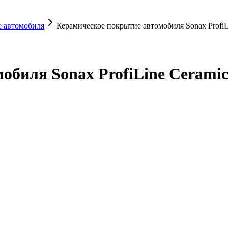
е автомобиля
Керамическое покрытие автомобиля Sonax ProfiL
биля Sonax ProfiLine Ceramic