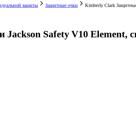
видуальной защиты
Защитные очки
Kimberly Clark Защитные
 Jackson Safety V10 Element, 