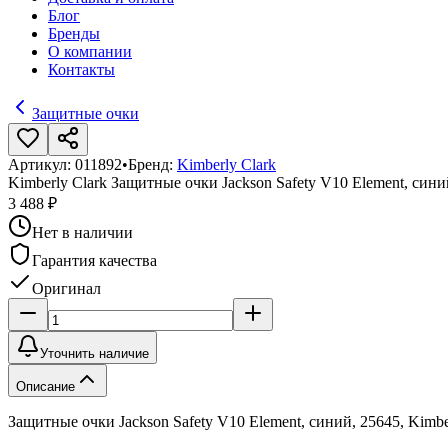
Блог
Бренды
О компании
Контакты
Защитные очки
Артикул:
011892
•
Бренд:
Kimberly Clark
Kimberly Clark Защитные очки Jackson Safety V10 Element, сини
3 488 ₽
Нет в наличии
Гарантия качества
Оригинал
Уточнить наличие
Описание
Защитные очки Jackson Safety V10 Element, синий, 25645, Kimbe