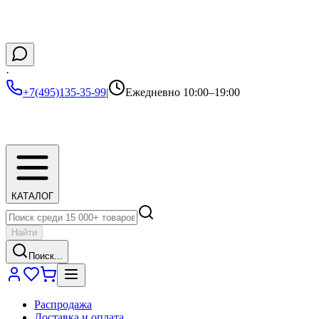
·
+7(495)135-35-99
|
Ежедневно 10:00–19:00
КАТАЛОГ
Найти
Поиск...
Распродажа
Доставка и оплата