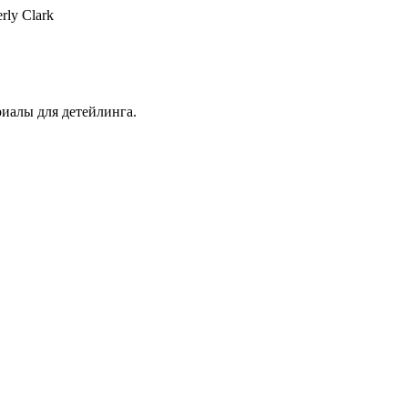
rly Clark
иалы для детейлинга.