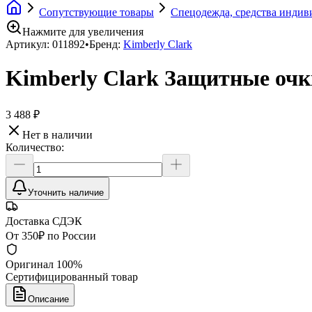
Сопутствующие товары
Спецодежда, средства инди
Нажмите для увеличения
Артикул:
011892
•
Бренд:
Kimberly Clark
Kimberly Clark Защитные очки
3 488 ₽
Нет в наличии
Количество:
Уточнить наличие
Доставка СДЭК
От 350₽ по России
Оригинал 100%
Сертифицированный товар
Описание