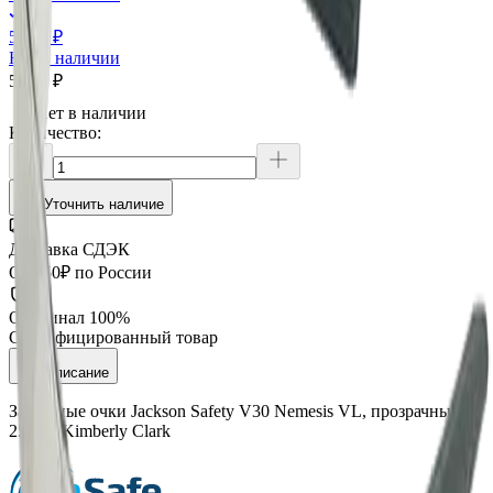
5 495 ₽
Нет в наличии
5 495 ₽
Нет в наличии
Количество:
Уточнить наличие
Доставка СДЭК
От 350₽ по России
Оригинал 100%
Сертифицированный товар
Описание
Защитные очки Jackson Safety V30 Nemesis VL, прозрачный,
25697, Kimberly Clark