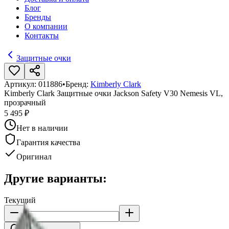
Блог
Бренды
О компании
Контакты
Защитные очки
Артикул:
011886
•
Бренд:
Kimberly Clark
Kimberly Clark Защитные очки Jackson Safety V30 Nemesis VL,
прозрачный
5 495 ₽
Нет в наличии
Гарантия качества
Оригинал
Другие варианты:
Текущий