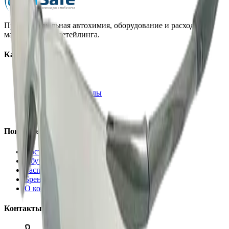
Профессиональная автохимия, оборудование и расходные
материалы для детейлинга.
Каталог
Автохимия
Оборудование
Расходные материалы
Инструменты
Аксессуары
Покупателям
Доставка и оплата
Обучение
Распродажа
Бренды
О компании
Контакты