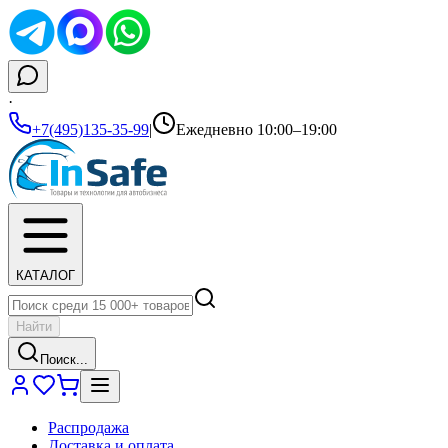
·
+7(495)135-35-99
|
Ежедневно 10:00–19:00
КАТАЛОГ
Найти
Поиск...
Распродажа
Доставка и оплата