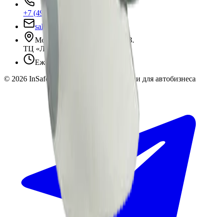
+7 (495) 135-35-99
sales@insafe.ru
Москва, Люблинская ул., 153.
ТЦ «Люблю Молл», -1 уровень
Ежедневно 10:00 — 19:00
©
2026
InSafe.ru — Товары и технологии для автобизнеса