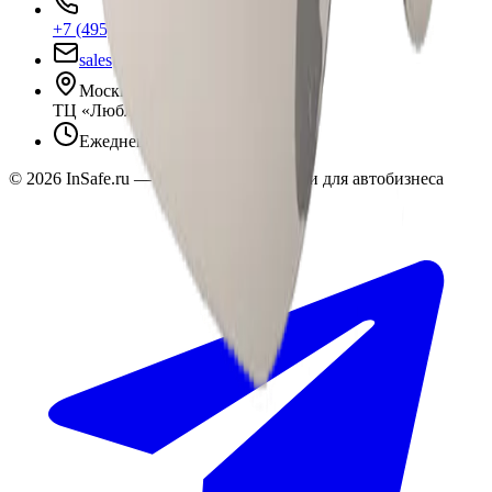
+7 (495) 135-35-99
sales@insafe.ru
Москва, Люблинская ул., 153.
ТЦ «Люблю Молл», -1 уровень
Ежедневно 10:00 — 19:00
©
2026
InSafe.ru — Товары и технологии для автобизнеса