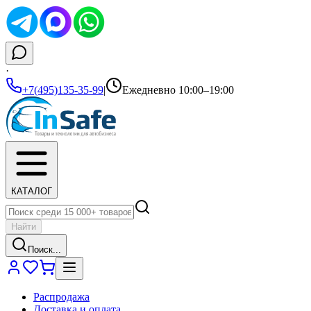
·
+7(495)135-35-99
|
Ежедневно 10:00–19:00
КАТАЛОГ
Найти
Поиск...
Распродажа
Доставка и оплата