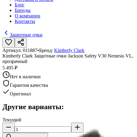
Блог
Бренды
О компании
Контакты
Защитные очки
Артикул:
011887
•
Бренд:
Kimberly Clark
Kimberly Clark Защитные очки Jackson Safety V30 Nemesis VL,
прозрачный
5 495 ₽
Нет в наличии
Гарантия качества
Оригинал
Другие варианты:
Текущий