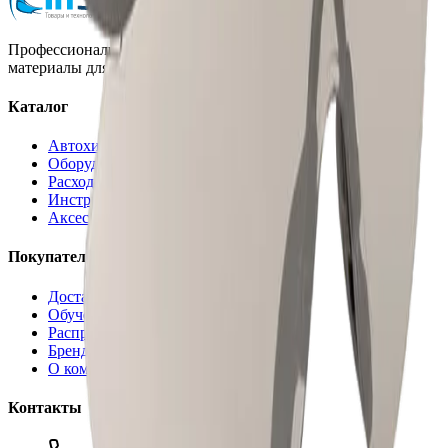
Профессиональная автохимия, оборудование и расходные
материалы для детейлинга.
Каталог
Автохимия
Оборудование
Расходные материалы
Инструменты
Аксессуары
Покупателям
Доставка и оплата
Обучение
Распродажа
Бренды
О компании
Контакты