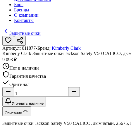
Блог
Бренды
О компании
Контакты
Защитные очки
Артикул:
011877
•
Бренд:
Kimberly Clark
Kimberly Clark Защитные очки Jackson Safety V50 CALICO, ды
9 093 ₽
Нет в наличии
Гарантия качества
Оригинал
Уточнить наличие
Описание
Защитные очки Jackson Safety V50 CALICO, дымчатый, 25675, K