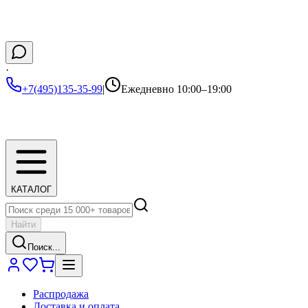
·
+7(495)135-35-99
|
Ежедневно 10:00–19:00
КАТАЛОГ
Найти
Поиск...
Распродажа
Доставка и оплата