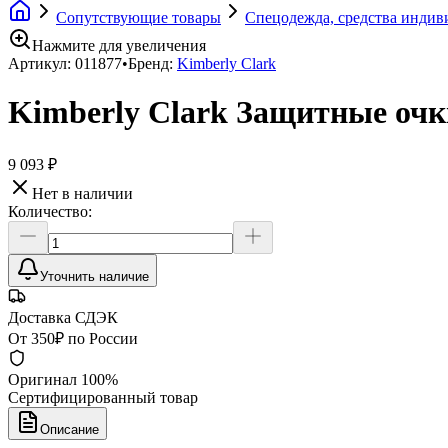
Сопутствующие товары
Спецодежда, средства инди
Нажмите для увеличения
Артикул:
011877
•
Бренд:
Kimberly Clark
Kimberly Clark Защитные очк
9 093 ₽
Нет в наличии
Количество:
Уточнить наличие
Доставка СДЭК
От 350₽ по России
Оригинал 100%
Сертифицированный товар
Описание