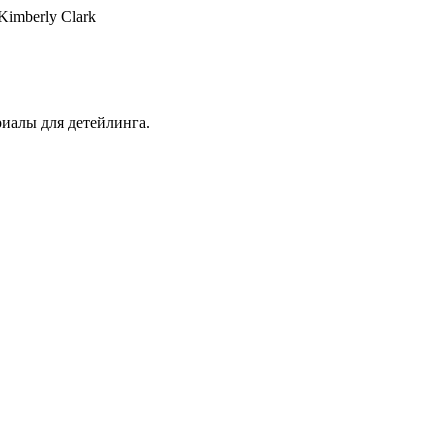
imberly Clark
иалы для детейлинга.