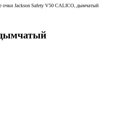
е очки Jackson Safety V50 CALICO, дымчатый
, дымчатый