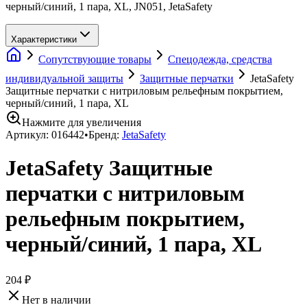
черный/синий, 1 пара, XL, JN051, JetaSafety
Характеристики
Сопутствующие товары
Спецодежда, средства
индивидуальной защиты
Защитные перчатки
JetaSafety
Защитные перчатки с нитриловым рельефным покрытием,
черный/синий, 1 пара, XL
Нажмите для увеличения
Артикул:
016442
•
Бренд:
JetaSafety
JetaSafety Защитные
перчатки с нитриловым
рельефным покрытием,
черный/синий, 1 пара, XL
204 ₽
Нет в наличии