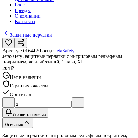
Блог
Бренды
О компании
Контакты
Защитные перчатки
Артикул:
016442
•
Бренд:
JetaSafety
JetaSafety Защитные перчатки с нитриловым рельефным
покрытием, черный/синий, 1 пара, XL
204 ₽
Нет в наличии
Гарантия качества
Оригинал
Уточнить наличие
Описание
Защитные перчатки с нитриловым рельефным покрытием,