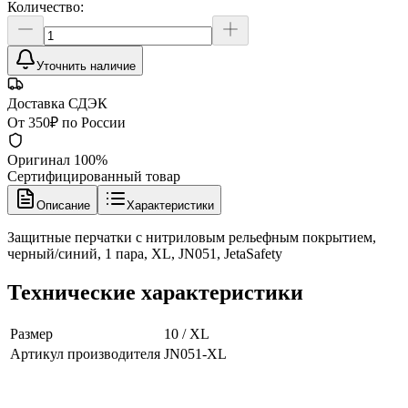
Количество:
Уточнить наличие
Доставка СДЭК
От 350₽ по России
Оригинал 100%
Сертифицированный товар
Описание
Характеристики
Защитные перчатки с нитриловым рельефным покрытием,
черный/синий, 1 пара, XL, JN051, JetaSafety
Технические характеристики
Размер
10 / XL
Артикул производителя
JN051-XL