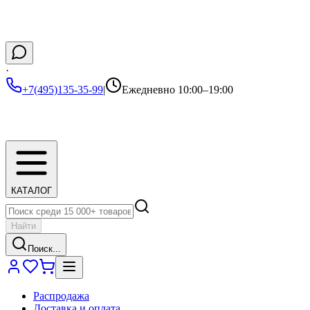
·
+7(495)135-35-99
|
Ежедневно 10:00–19:00
КАТАЛОГ
Найти
Поиск...
Распродажа
Доставка и оплата