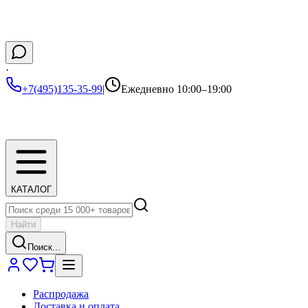
·
+7(495)135-35-99
|
Ежедневно 10:00–19:00
КАТАЛОГ
Найти
Поиск...
Распродажа
Доставка и оплата