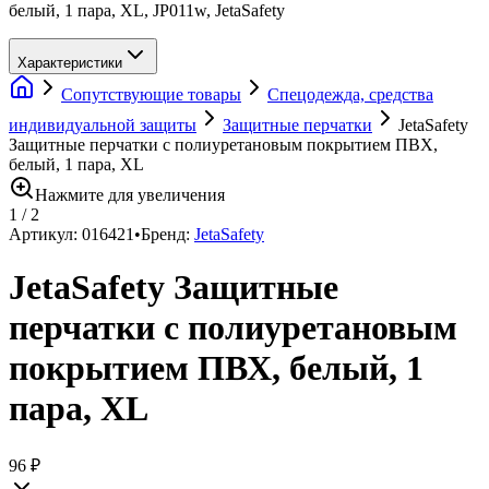
белый, 1 пара, XL, JP011w, JetaSafety
Характеристики
Сопутствующие товары
Спецодежда, средства
индивидуальной защиты
Защитные перчатки
JetaSafety
Защитные перчатки с полиуретановым покрытием ПВХ,
белый, 1 пара, XL
Нажмите для увеличения
1
/
2
Артикул:
016421
•
Бренд:
JetaSafety
JetaSafety Защитные
перчатки с полиуретановым
покрытием ПВХ, белый, 1
пара, XL
96 ₽