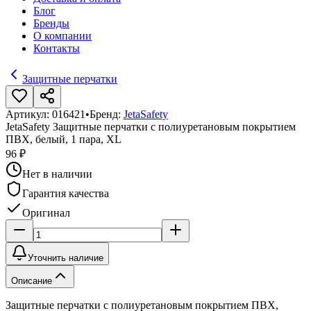
Блог
Бренды
О компании
Контакты
Защитные перчатки
Артикул:
016421
•
Бренд:
JetaSafety
JetaSafety Защитные перчатки с полиуретановым покрытием
ПВХ, белый, 1 пара, XL
96 ₽
Нет в наличии
Гарантия качества
Оригинал
Уточнить наличие
Описание
Защитные перчатки с полиуретановым покрытием ПВХ,