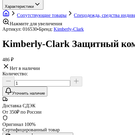
Характеристики
Сопутствующие товары
Спецодежда, средства инди
Нажмите для увеличения
Артикул:
016530
•
Бренд:
Kimberly-Clark
Kimberly-Clark Защитный ком
486 ₽
Нет в наличии
Количество:
Уточнить наличие
Доставка СДЭК
От 350₽ по России
Оригинал 100%
Сертифицированный товар