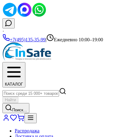
·
+7(495)135-35-99
|
Ежедневно 10:00–19:00
КАТАЛОГ
Найти
Поиск...
Распродажа
Доставка и оплата