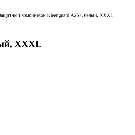
 Защитный комбинезон Kleenguard А25+, белый, XXXL
лый, XXXL