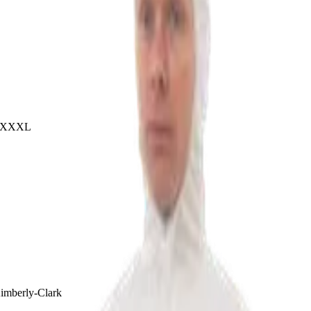
, XXXL
mberly-Clark