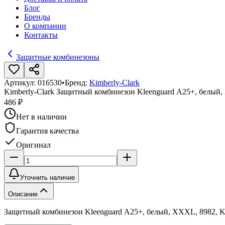
Блог
Бренды
О компании
Контакты
Защитные комбинезоны
Артикул:
016530
•
Бренд:
Kimberly-Clark
Kimberly-Clark Защитный комбинезон Kleenguard А25+, белый
486 ₽
Нет в наличии
Гарантия качества
Оригинал
Уточнить наличие
Описание
Защитный комбинезон Kleenguard А25+, белый, XXXL, 8982, Ki