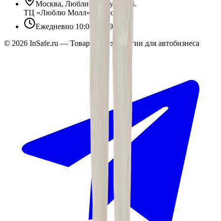
Москва, Люблинская ул., 153.
ТЦ «Люблю Молл», -1 уровень
Ежедневно 10:00 — 19:00
©
2026
InSafe.ru — Товары и технологии для автобизнеса