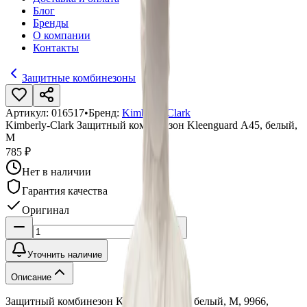
Блог
Бренды
О компании
Контакты
Защитные комбинезоны
Артикул:
016517
•
Бренд:
Kimberly-Clark
Kimberly-Clark Защитный комбинезон Kleenguard А45, белый,
M
785 ₽
Нет в наличии
Гарантия качества
Оригинал
Уточнить наличие
Описание
Защитный комбинезон Kleenguard А45, белый, M, 9966,