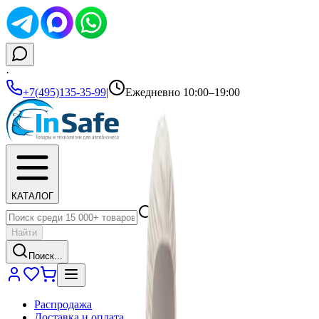
·
+7(495)135-35-99
|
Ежедневно 10:00–19:00
КАТАЛОГ
Найти
Поиск...
Распродажа
Доставка и оплата