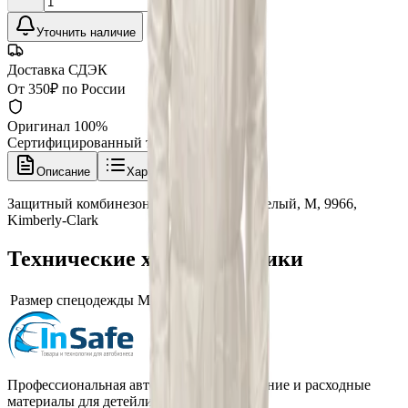
Уточнить наличие
Доставка СДЭК
От 350₽ по России
Оригинал 100%
Сертифицированный товар
Описание
Характеристики
Защитный комбинезон Kleenguard А45, белый, M, 9966,
Kimberly-Clark
Технические характеристики
Размер спецодежды
M
Профессиональная автохимия, оборудование и расходные
материалы для детейлинга.