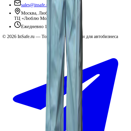
sales@insafe.ru
Москва, Люблинская ул., 153.
ТЦ «Люблю Молл», -1 уровень
Ежедневно 10:00 — 19:00
©
2026
InSafe.ru — Товары и технологии для автобизнеса