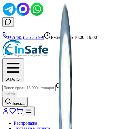
·
+7(495)135-35-99
|
Ежедневно 10:00–19:00
КАТАЛОГ
Найти
Поиск...
Распродажа
Доставка и оплата