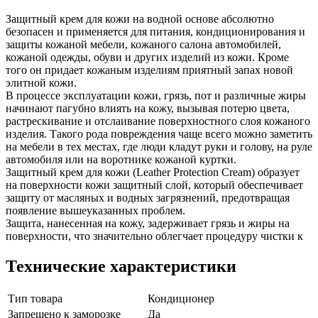
Защитный крем для кожи на водной основе абсолютно
безопасен и применяется для питания, кондиционирования и
защиты кожаной мебели, кожаного салона автомобилей,
кожаной одежды, обуви и других изделий из кожи. Кроме
того он придает кожаным изделиям приятный запах новой
элитной кожи.
В процессе эксплуатации кожи, грязь, пот и различные жиры
начинают пагубно влиять на кожу, вызывая потерю цвета,
растрескивание и отслаивание поверхностного слоя кожаного
изделия. Такого рода повреждения чаще всего можно заметить
на мебели в тех местах, где люди кладут руки и голову, на руле
автомобиля или на воротнике кожаной куртки.
Защитный крем для кожи (Leather Protection Cream) образует
на поверхности кожи защитный слой, который обеспечивает
защиту от масляных и водных загрязнений, предотвращая
появление вышеуказанных проблем.
Защита, нанесенная на кожу, задерживает грязь и жиры на
поверхности, что значительно облегчает процедуру чистки к
Технические характеристики
Тип товара
Кондиционер
Запрещено к заморозке
Да