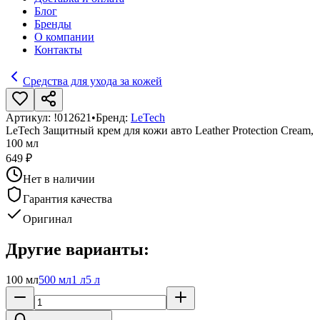
Блог
Бренды
О компании
Контакты
Средства для ухода за кожей
Артикул:
!012621
•
Бренд:
LeTech
LeTech Защитный крем для кожи авто Leather Protection Cream,
100 мл
649 ₽
Нет в наличии
Гарантия качества
Оригинал
Другие варианты:
100 мл
500 мл
1 л
5 л