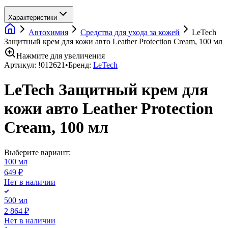
Характеристики
Автохимия
Средства для ухода за кожей
LeTech
Защитный крем для кожи авто Leather Protection Cream, 100 мл
Нажмите для увеличения
Артикул:
!012621
•
Бренд:
LeTech
LeTech Защитный крем для
кожи авто Leather Protection
Cream, 100 мл
Выберите вариант:
100 мл
649 ₽
Нет в наличии
500 мл
2 864 ₽
Нет в наличии