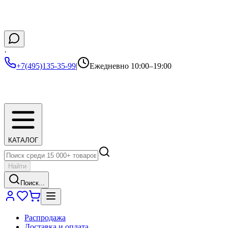
·
+7(495)135-35-99
|
Ежедневно 10:00–19:00
КАТАЛОГ
Найти
Поиск...
Распродажа
Доставка и оплата