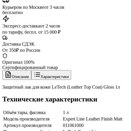
Курьером по Москве
от 3 часов
бесплатно
Экспресс-доставка
от 2 часов
по тарифу, беспл. от 15 000 ₽
Доставка СДЭК
От 350₽ по России
Оригинал 100%
Сертифицированный товар
Описание
Характеристики
Защитный лак для кожи LeTech (Leather Top Coat) Gloss 1л
Технические характеристики
Объём тары, фасовка
1 л
Модель производителя
Expert Line Leather Finish Matt
Артикул производителя
011061000