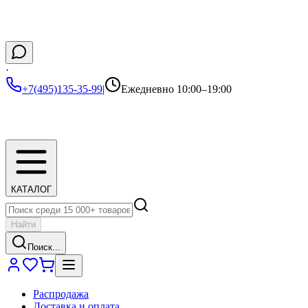
·
+7(495)135-35-99
|
Ежедневно 10:00–19:00
КАТАЛОГ
Найти
Поиск...
Распродажа
Доставка и оплата