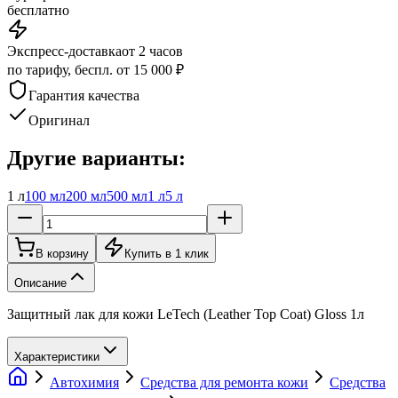
бесплатно
Экспресс-доставка
от 2 часов
по тарифу, беспл. от 15 000 ₽
Гарантия качества
Оригинал
Другие варианты:
1 л
100 мл
200 мл
500 мл
1 л
5 л
В корзину
Купить в 1 клик
Описание
Защитный лак для кожи LeTech (Leather Top Coat) Gloss 1л
Характеристики
Автохимия
Средства для ремонта кожи
Средства