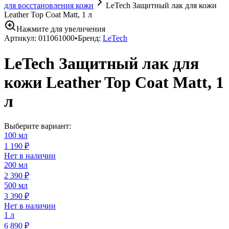
для восстановления кожи
LeTech Защитный лак для кожи
Leather Top Coat Matt, 1 л
Нажмите для увеличения
Артикул:
011061000
•
Бренд:
LeTech
LeTech Защитный лак для
кожи Leather Top Coat Matt, 1
л
Выберите вариант:
100 мл
1 190 ₽
Нет в наличии
200 мл
2 390 ₽
500 мл
3 390 ₽
Нет в наличии
1 л
6 890 ₽