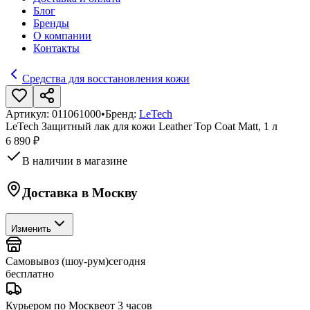
Блог
Бренды
О компании
Контакты
Средства для восстановления кожи
Артикул:
011061000
•
Бренд:
LeTech
LeTech Защитный лак для кожи Leather Top Coat Matt, 1 л
6 890 ₽
В наличии в магазине
Доставка в
Москву
Изменить
Самовывоз (шоу-рум)
сегодня
бесплатно
Курьером по Москве
от 3 часов