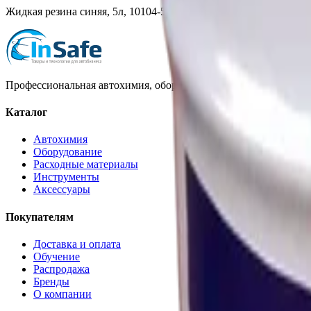
Жидкая резина синяя, 5л, 10104-5 Blue, Rubber Dip
Профессиональная автохимия, оборудование и расходные матер
Каталог
Автохимия
Оборудование
Расходные материалы
Инструменты
Аксессуары
Покупателям
Доставка и оплата
Обучение
Распродажа
Бренды
О компании