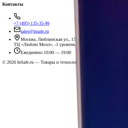
Контакты
+7 (495) 135-35-99
sales@insafe.ru
Москва, Люблинская ул., 153.
ТЦ «Люблю Молл», -1 уровень
Ежедневно 10:00 — 19:00
©
2026
InSafe.ru — Товары и технологии для автобизнеса