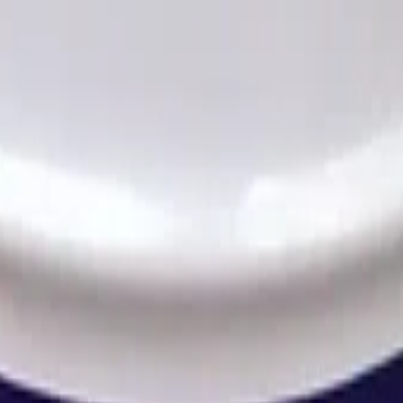
иалы для детейлинга.