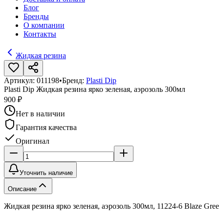
Блог
Бренды
О компании
Контакты
Жидкая резина
Артикул:
011198
•
Бренд:
Plasti Dip
Plasti Dip Жидкая резина ярко зеленая, аэрозоль 300мл
900 ₽
Нет в наличии
Гарантия качества
Оригинал
Уточнить наличие
Описание
Жидкая резина ярко зеленая, аэрозоль 300мл, 11224-6 Blaze Green