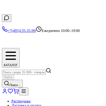
·
+7(495)135-35-99
|
Ежедневно 10:00–19:00
КАТАЛОГ
Найти
Поиск...
Распродажа
Доставка и оплата