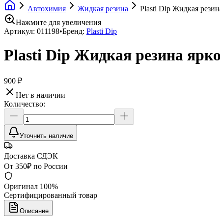
Автохимия
Жидкая резина
Plasti Dip Жидкая резин
Нажмите для увеличения
Артикул:
011198
•
Бренд:
Plasti Dip
Plasti Dip Жидкая резина ярко
900 ₽
Нет в наличии
Количество:
Уточнить наличие
Доставка СДЭК
От 350₽ по России
Оригинал 100%
Сертифицированный товар
Описание