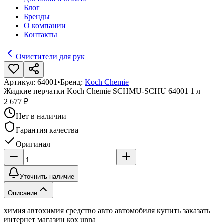
Блог
Бренды
О компании
Контакты
Очистители для рук
Артикул:
64001
•
Бренд:
Koch Chemie
Жидкие перчатки Koch Chemie SCHMU-SCHU 64001 1 л
2 677 ₽
Нет в наличии
Гарантия качества
Оригинал
Уточнить наличие
Описание
химия автохимия средство авто автомобиля купить заказать
интернет магазин кох unna