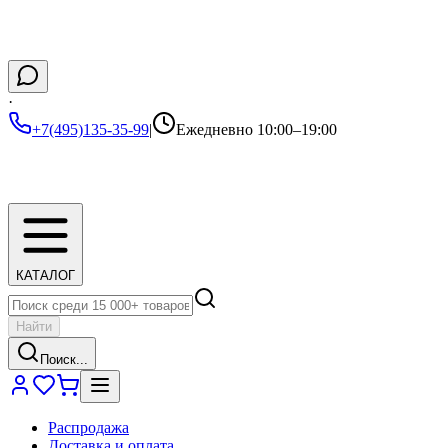
·
+7(495)135-35-99
|
Ежедневно 10:00–19:00
КАТАЛОГ
Найти
Поиск...
Распродажа
Доставка и оплата