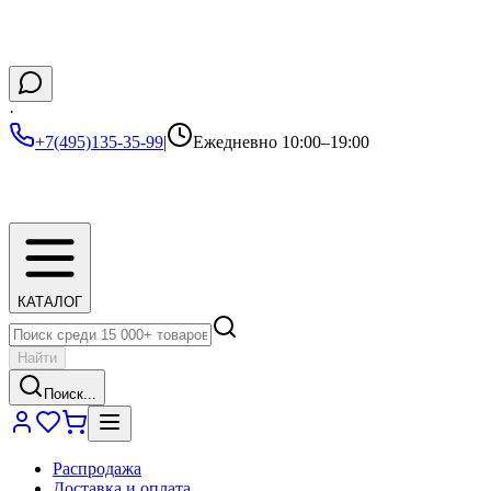
·
+7(495)135-35-99
|
Ежедневно 10:00–19:00
КАТАЛОГ
Найти
Поиск...
Распродажа
Доставка и оплата