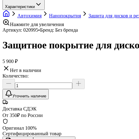
Характеристики
Автохимия
Нанопокрытия
Защита для дисков и р
Нажмите для увеличения
Артикул:
020995
•
Бренд:
Без бренда
Защитное покрытие для дисков
5 900 ₽
Нет в наличии
Количество:
Уточнить наличие
Доставка СДЭК
От 350₽ по России
Оригинал 100%
Сертифицированный товар