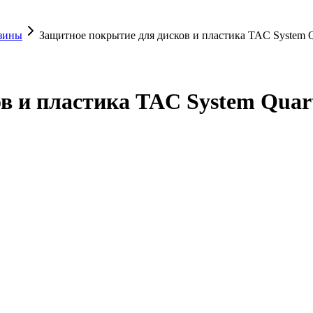
езины
Защитное покрытие для дисков и пластика TAC System Qu
 и пластика TAC System Quart