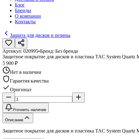
Блог
Бренды
О компании
Контакты
Защита для дисков и резины
Артикул:
020995
•
Бренд:
Без бренда
Защитное покрытие для дисков и пластика TAC System Quartz M
5 900 ₽
Нет в наличии
Гарантия качества
Оригинал
Уточнить наличие
Описание
Защитное покрытие для дисков и пластика TAC System Quartz M