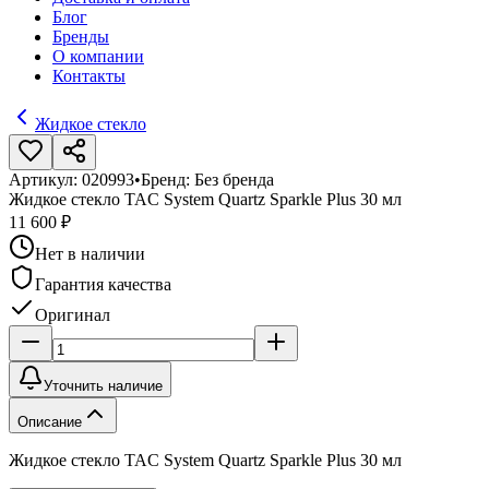
Блог
Бренды
О компании
Контакты
Жидкое стекло
Артикул:
020993
•
Бренд:
Без бренда
Жидкое стекло TAC System Quartz Sparkle Plus 30 мл
11 600 ₽
Нет в наличии
Гарантия качества
Оригинал
Уточнить наличие
Описание
Жидкое стекло TAC System Quartz Sparkle Plus 30 мл