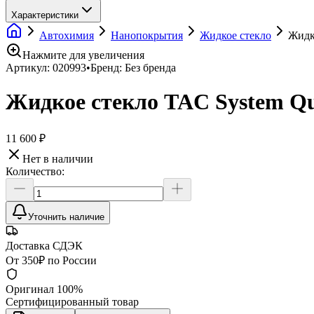
Характеристики
Автохимия
Нанопокрытия
Жидкое стекло
Жидко
Нажмите для увеличения
Артикул:
020993
•
Бренд:
Без бренда
Жидкое стекло TAC System Qua
11 600 ₽
Нет в наличии
Количество:
Уточнить наличие
Доставка СДЭК
От 350₽ по России
Оригинал 100%
Сертифицированный товар