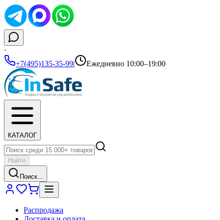
·
+7(495)135-35-99
|
Ежедневно 10:00–19:00
КАТАЛОГ
Найти
Поиск...
Распродажа
Доставка и оплата