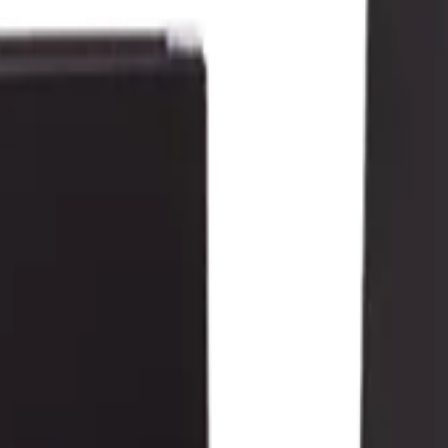
иалы для детейлинга.