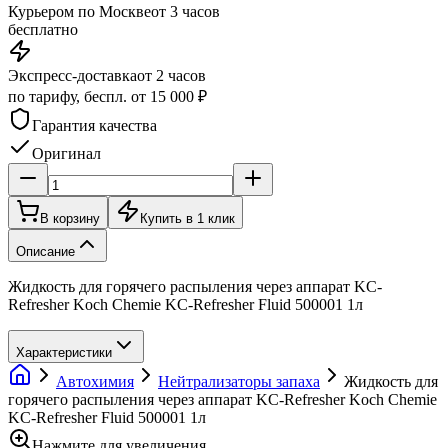
Курьером по Москве
от 3 часов
бесплатно
Экспресс-доставка
от 2 часов
по тарифу, беспл. от 15 000 ₽
Гарантия качества
Оригинал
В корзину
Купить в 1 клик
Описание
Жидкость для горячего распыления через аппарат KC-
Refresher Koch Chemie KC-Refresher Fluid 500001 1л
Характеристики
Автохимия
Нейтрализаторы запаха
Жидкость для
горячего распыления через аппарат KC-Refresher Koch Chemie
KC-Refresher Fluid 500001 1л
Нажмите для увеличения