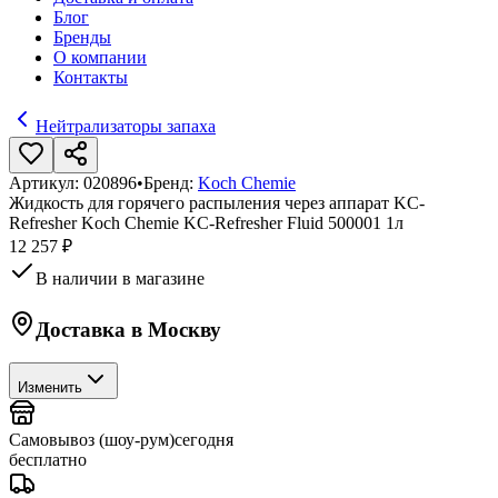
Блог
Бренды
О компании
Контакты
Нейтрализаторы запаха
Артикул:
020896
•
Бренд:
Koch Chemie
Жидкость для горячего распыления через аппарат KC-
Refresher Koch Chemie KC-Refresher Fluid 500001 1л
12 257 ₽
В наличии в магазине
Доставка в
Москву
Изменить
Самовывоз (шоу-рум)
сегодня
бесплатно