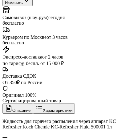
Изменить
Самовывоз (шоу-рум)
сегодня
бесплатно
Курьером по Москве
от 3 часов
бесплатно
Экспресс-доставка
от 2 часов
по тарифу, беспл. от 15 000 ₽
Доставка СДЭК
От 350₽ по России
Оригинал 100%
Сертифицированный товар
Описание
Характеристики
Жидкость для горячего распыления через аппарат KC-
Refresher Koch Chemie KC-Refresher Fluid 500001 1л