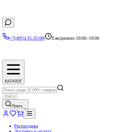
·
+7(495)135-35-99
|
Ежедневно 10:00–19:00
КАТАЛОГ
Найти
Поиск...
Распродажа
Доставка и оплата