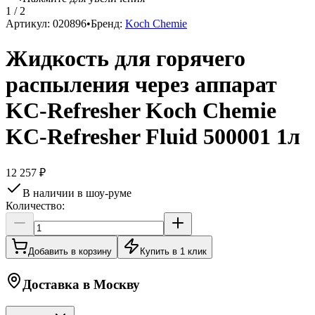
1
/
2
Артикул:
020896
•
Бренд:
Koch Chemie
Жидкость для горячего
распыления через аппарат
KC-Refresher Koch Chemie
KC-Refresher Fluid 500001 1л
12 257 ₽
В наличии в шоу-руме
Количество:
Добавить в корзину
Купить в 1 клик
Доставка в
Москву