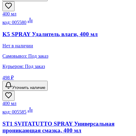
400 мл
код:
005580
K5 SPRAY Удалитель влаги, 400 мл
Нет в наличии
Самовывоз:
Под заказ
Курьером:
Под заказ
498 ₽
Уточнить наличие
400 мл
код:
005585
ST1 SVITATUTTO SPRAY Универсальная
проникающая смазка, 400 мл