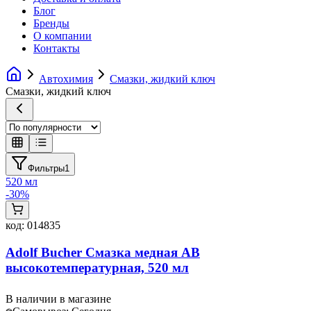
Блог
Бренды
О компании
Контакты
Автохимия
Смазки, жидкий ключ
Смазки, жидкий ключ
Фильтры
1
520 мл
-
30
%
код:
014835
Adolf Bucher Смазка медная АВ
высокотемпературная, 520 мл
В наличии в магазине