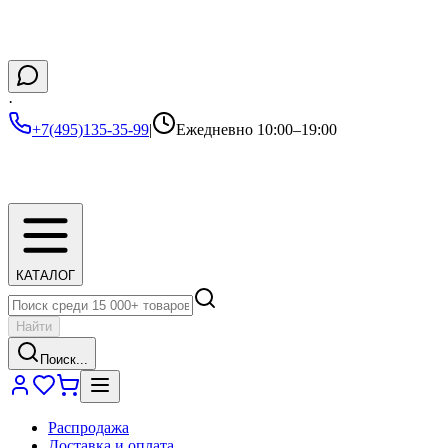
·
+7(495)135-35-99
|
Ежедневно 10:00–19:00
КАТАЛОГ
Найти
Поиск...
Распродажа
Доставка и оплата