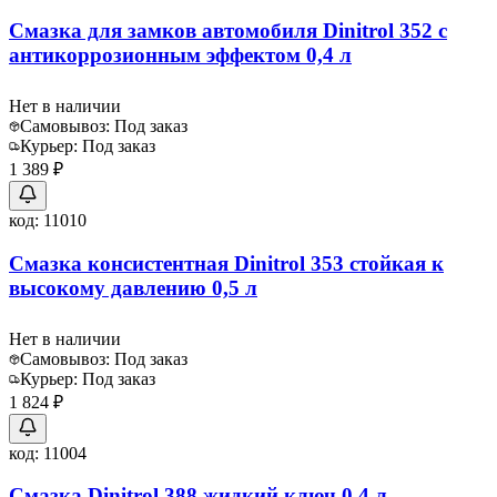
Смазка для замков автомобиля Dinitrol 352 с
антикоррозионным эффектом 0,4 л
Нет в наличии
Самовывоз:
Под заказ
Курьер:
Под заказ
1 389 ₽
код:
11010
Смазка консистентная Dinitrol 353 стойкая к
высокому давлению 0,5 л
Нет в наличии
Самовывоз:
Под заказ
Курьер:
Под заказ
1 824 ₽
код:
11004
Смазка Dinitrol 388 жидкий ключ 0,4 л