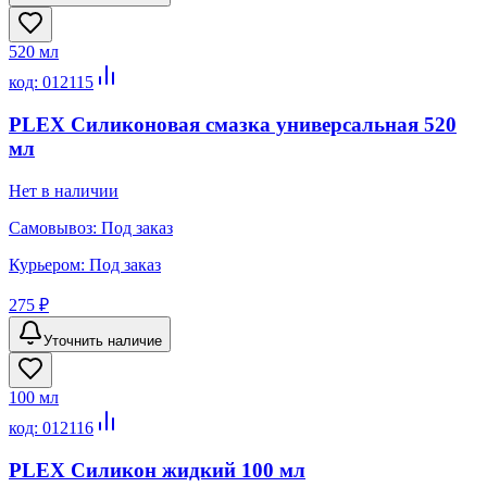
520 мл
код:
012115
PLEX Cиликоновая смазка универсальная 520
мл
Нет в наличии
Самовывоз:
Под заказ
Курьером:
Под заказ
275 ₽
Уточнить наличие
100 мл
код:
012116
PLEX Силикон жидкий 100 мл