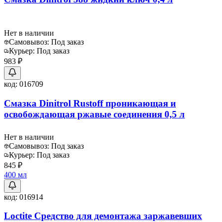
Нет в наличии
Самовывоз:
Под заказ
Курьер:
Под заказ
983 ₽
код:
016709
Смазка Dinitrol Rustoff проникающая и
освобождающая ржавые соединения 0,5 л
Нет в наличии
Самовывоз:
Под заказ
Курьер:
Под заказ
845 ₽
400 мл
код:
016914
Loctite Средство для демонтажа заржавевших