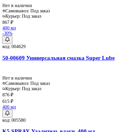
Нет в наличии
Самовывоз:
Под заказ
Курьер:
Под заказ
867 ₽
400 мл
-
30
%
код:
004629
50-00609 Универсальная смазка Super Lube
Нет в наличии
Самовывоз:
Под заказ
Курьер:
Под заказ
876 ₽
615 ₽
400 мл
код:
005580
K5 SPRAY Удалитель влаги, 400 мл