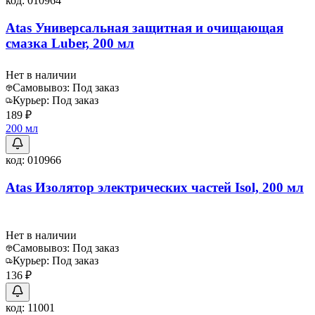
код:
010964
Atas Универсальная защитная и очищающая
смазка Luber, 200 мл
Нет в наличии
Самовывоз:
Под заказ
Курьер:
Под заказ
189 ₽
200 мл
код:
010966
Atas Изолятор электрических частей Isol, 200 мл
Нет в наличии
Самовывоз:
Под заказ
Курьер:
Под заказ
136 ₽
код:
11001