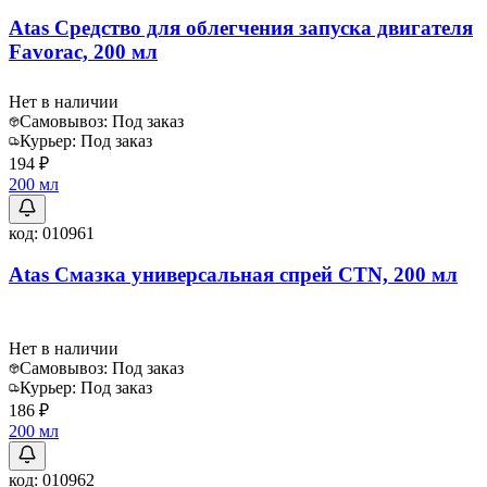
Atas Средство для облегчения запуска двигателя
Favorac, 200 мл
Нет в наличии
Самовывоз:
Под заказ
Курьер:
Под заказ
194 ₽
200 мл
код:
010961
Atas Смазка универсальная спрей CTN, 200 мл
Нет в наличии
Самовывоз:
Под заказ
Курьер:
Под заказ
186 ₽
200 мл
код:
010962