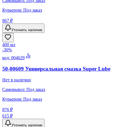
Самовывоз:
Под заказ
Курьером:
Под заказ
867 ₽
Уточнить наличие
400 мл
-
30
%
код:
004629
50-00609 Универсальная смазка Super Lube
Нет в наличии
Самовывоз:
Под заказ
Курьером:
Под заказ
876 ₽
615 ₽
Уточнить наличие