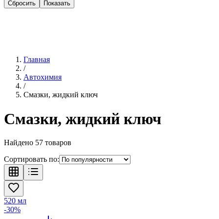
Сбросить
Показать
Главная
/
Автохимия
/
Смазки, жидкий ключ
Смазки, жидкий ключ
Найдено
57
товаров
Сортировать по:
520 мл
-
30
%