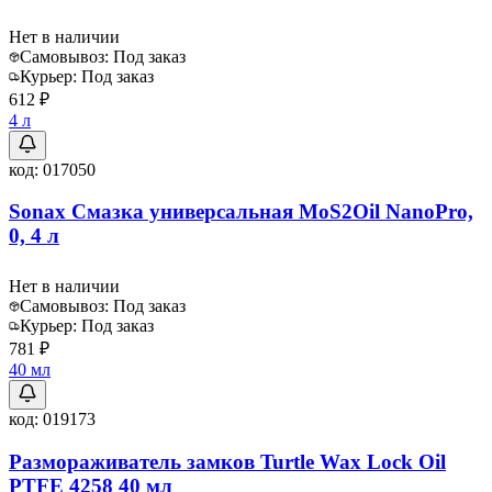
Нет в наличии
Самовывоз:
Под заказ
Курьер:
Под заказ
612 ₽
4 л
код:
017050
Sonax Смазка универсальная MoS2Oil NanoPro,
0, 4 л
Нет в наличии
Самовывоз:
Под заказ
Курьер:
Под заказ
781 ₽
40 мл
код:
019173
Размораживатель замков Turtle Wax Lock Oil
PTFE 4258 40 мл