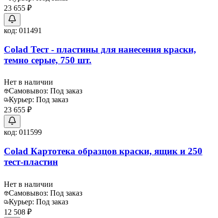
23 655 ₽
код:
011491
Colad Тест - пластины для нанесения краски,
темно серые, 750 шт.
Нет в наличии
Самовывоз:
Под заказ
Курьер:
Под заказ
23 655 ₽
код:
011599
Colad Картотека образцов краски, ящик и 250
тест-пластин
Нет в наличии
Самовывоз:
Под заказ
Курьер:
Под заказ
12 508 ₽