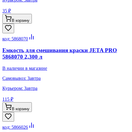
35 ₽
В корзину
код:
5868070
Емкость для смешивания краски JETA PRO
5868070 2,300 л
В наличии в магазине
Самовывоз:
Завтра
Курьером:
Завтра
115 ₽
В корзину
код:
5866026