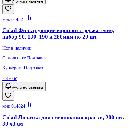
Уточнить наличие
код:
014821
Colad Фильтрующие воронки с держателем,
набор 90, 130, 190 и 280мкм по 20 шт
Нет в наличии
Самовывоз:
Под заказ
Курьером:
Под заказ
2 970 ₽
Уточнить наличие
код:
014824
Colad Лопатка для смешивания краски, 200 шт.
30 х3 см