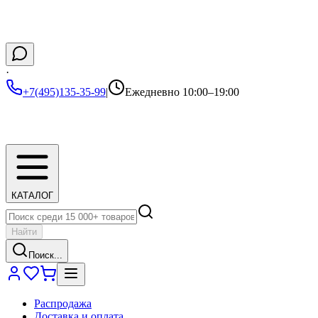
·
+7(495)135-35-99
|
Ежедневно 10:00–19:00
КАТАЛОГ
Найти
Поиск...
Распродажа
Доставка и оплата