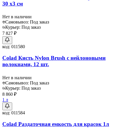
30 х3 см
Нет в наличии
Самовывоз:
Под заказ
Курьер:
Под заказ
7 827 ₽
код:
011580
Colad Кисть Nylon Brush с нейлоновыми
волокнами, 12 шт.
Нет в наличии
Самовывоз:
Под заказ
Курьер:
Под заказ
8 860 ₽
1 л
код:
011584
Colad Раздаточная емкость для красок 1л