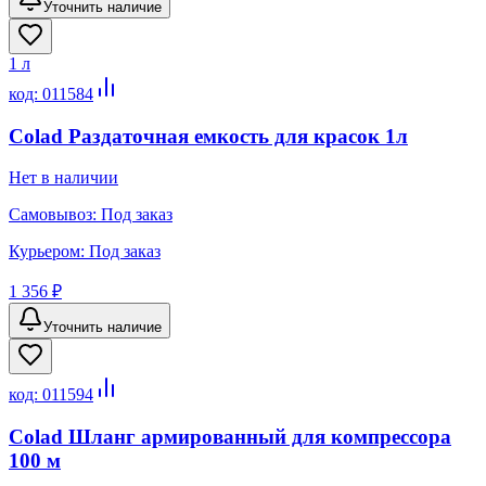
Уточнить наличие
1 л
код:
011584
Colad Раздаточная емкость для красок 1л
Нет в наличии
Самовывоз:
Под заказ
Курьером:
Под заказ
1 356 ₽
Уточнить наличие
код:
011594
Colad Шланг армированный для компрессора
100 м