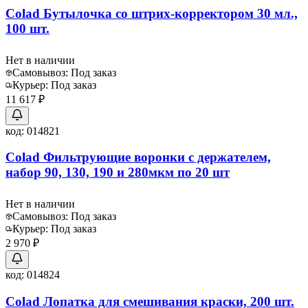
Colad Бутылочка со штрих-корректором 30 мл.,
100 шт.
Нет в наличии
Самовывоз:
Под заказ
Курьер:
Под заказ
11 617 ₽
код:
014821
Colad Фильтрующие воронки с держателем,
набор 90, 130, 190 и 280мкм по 20 шт
Нет в наличии
Самовывоз:
Под заказ
Курьер:
Под заказ
2 970 ₽
код:
014824
Colad Лопатка для смешивания краски, 200 шт.