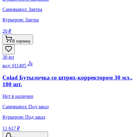
Самовывоз:
Завтра
Курьером:
Завтра
20 ₽
В корзину
30 мл
код:
011495
Colad Бутылочка со штрих-корректором 30 мл.,
100 шт.
Нет в наличии
Самовывоз:
Под заказ
Курьером:
Под заказ
11 617 ₽