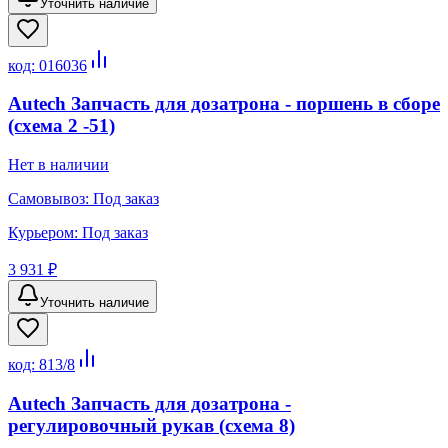
Уточнить наличие
код:
016036
Autech Запчасть для дозатрона - поршень в сборе
(схема 2 -51)
Нет в наличии
Самовывоз:
Под заказ
Курьером:
Под заказ
3 931 ₽
Уточнить наличие
код:
813/8
Autech Запчасть для дозатрона -
регулировочный рукав (схема 8)