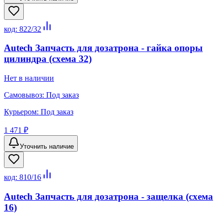
код:
822/32
Autech Запчасть для дозатрона - гайка опоры
цилиндра (схема 32)
Нет в наличии
Самовывоз:
Под заказ
Курьером:
Под заказ
1 471 ₽
Уточнить наличие
код:
810/16
Autech Запчасть для дозатрона - защелка (схема
16)