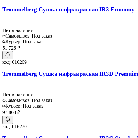
Trommelberg Сушка инфракрасная IR3 Economy
Нет в наличии
Самовывоз:
Под заказ
Курьер:
Под заказ
51 726 ₽
код:
016269
Trommelberg Сушка инфракрасная IR3D Premui
Нет в наличии
Самовывоз:
Под заказ
Курьер:
Под заказ
97 868 ₽
код:
016270