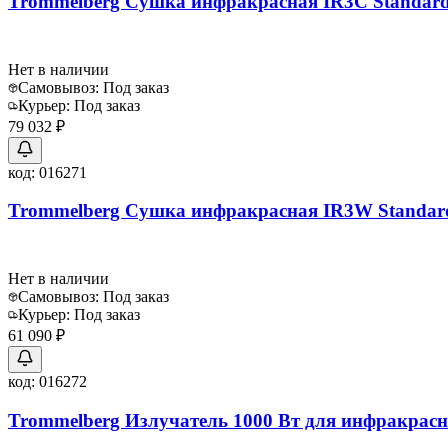
Trommelberg Сушка инфракрасная IR3C Standar
Нет в наличии
Самовывоз:
Под заказ
Курьер:
Под заказ
79 032 ₽
код:
016271
Trommelberg Сушка инфракрасная IR3W Standar
Нет в наличии
Самовывоз:
Под заказ
Курьер:
Под заказ
61 090 ₽
код:
016272
Trommelberg Излучатель 1000 Вт для инфракрасн