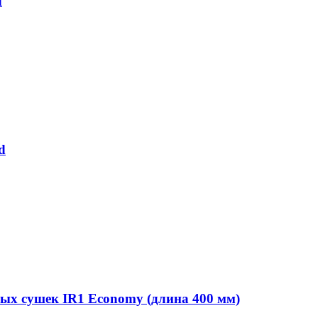
d
d
ых сушек IR1 Economy (длина 400 мм)