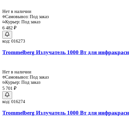
Нет в наличии
Самовывоз:
Под заказ
Курьер:
Под заказ
6 482 ₽
код:
016273
Trommelberg Излучатель 1000 Вт для инфракрасны
Нет в наличии
Самовывоз:
Под заказ
Курьер:
Под заказ
5 701 ₽
код:
016274
Trommelberg Излучатель 1000 Вт для инфракрасны