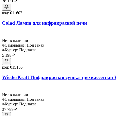
38 131 ₽
код:
011602
Colad Лампа для инфракрасной печи
Нет в наличии
Самовывоз:
Под заказ
Курьер:
Под заказ
5 198 ₽
код:
015156
WiederKraft Инфракрасная сушка трехкасcетна
Нет в наличии
Самовывоз:
Под заказ
Курьер:
Под заказ
37 799 ₽