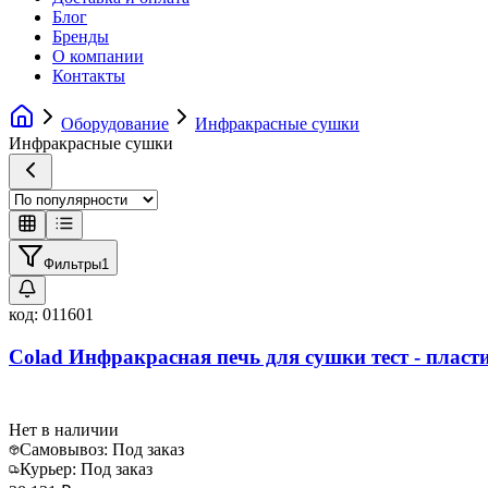
Блог
Бренды
О компании
Контакты
Оборудование
Инфракрасные сушки
Инфракрасные сушки
Фильтры
1
код:
011601
Colad Инфракрасная печь для сушки тест - пласт
Нет в наличии
Самовывоз:
Под заказ
Курьер:
Под заказ