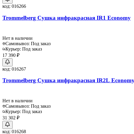
код:
016266
Trommelberg Сушка инфракрасная IR1 Economy
Нет в наличии
Самовывоз:
Под заказ
Курьер:
Под заказ
17 390 ₽
код:
016267
Trommelberg Сушка инфракрасная IR2L Econom
Нет в наличии
Самовывоз:
Под заказ
Курьер:
Под заказ
31 302 ₽
код:
016268