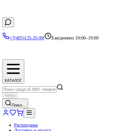
·
+7(495)135-35-99
|
Ежедневно 10:00–19:00
КАТАЛОГ
Найти
Поиск...
Распродажа
Доставка и оплата